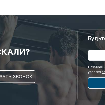
Будьт
СКАЛИ?
Нажимая н
условия
п
ЗАТЬ ЗВОНОК