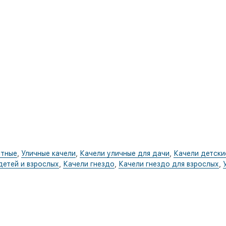
стные
,
Уличные качели
,
Качели уличные для дачи
,
Качели детски
детей и взрослых
,
Качели гнездо
,
Качели гнездо для взрослых
,