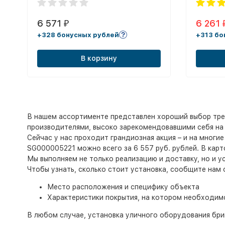
6 571
6 261
₽
+328 бонусных рублей
+313 бо
В корзину
В нашем ассортименте представлен хороший выбор тре
производителями, высоко зарекомендовавшими себя на 
Сейчас у нас проходит грандиозная акция – и на многие
SG000005221 можно всего за 6 557 руб. рублей. В кар
Мы выполняем не только реализацию и доставку, но и у
Чтобы узнать, сколько стоит установка, сообщите нам
Место расположения и специфику объекта
Характеристики покрытия, на котором необходим
В любом случае, установка уличного оборудования бри