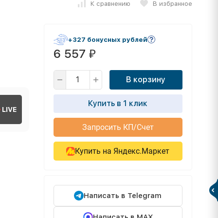
К сравнению
В избранное
+327 бонусных рублей
6 557
₽
В корзину
Купить в 1 клик
LIVE
Запросить КП/Счет
Купить на Яндекс.Маркет
Написать в Telegram
Написать в MAX