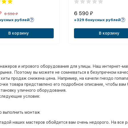
6 590
₽
₽
6 590
₽
нусных рублей
+329 бонусных рублей
В корзину
В корзину
нажеров и игрового оборудования для улицы. Наш интернет-ма
рынке. Поэтому вы можете не сомневаться в безупречном качес
 хиты продаж снижена цена. Например, на качели гнездо romana 
точке товара представлено его подробное описание, чтобы вам
становку уличного оборудования.
 следующие условия:
о выполнить монтаж
гадой наших мастеров обойдется вам очень недорого. На все р