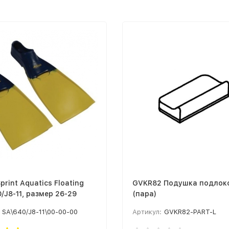
print Aquatics Floating
GVKR82 Подушка подлок
0/J8-11, размер 26-29
(пара)
SA\640/J8-11\00-00-00
Артикул:
GVKR82-PART-L