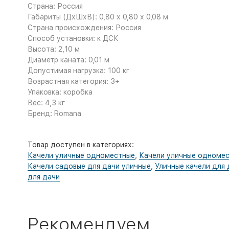
Страна: Россия
Габариты (ДхШхВ): 0,80 х 0,80 х 0,08 м
Страна происхождения: Россия
Способ установки: к ДСК
Высота: 2,10 м
Диаметр каната: 0,01 м
Допустимая нагрузка: 100 кг
Возрастная категория: 3+
Упаковка: коробка
Вес: 4,3 кг
Бренд: Romana
Товар доступен в категориях:
Качели уличные одноместные
,
Качели уличные одноме
Качели садовые для дачи уличные
,
Уличные качели для 
для дачи
Рекомендуем