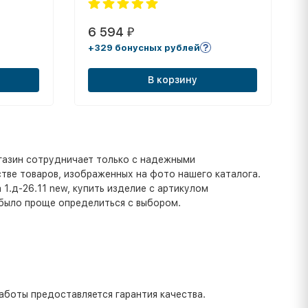
6 594
₽
+329 бонусных рублей
В корзину
газин сотрудничает только с надежными
тве товаров, изображенных на фото нашего каталога.
1.д-26.11 new, купить изделие с артикулом
 было проще определиться с выбором.
аботы предоставляется гарантия качества.