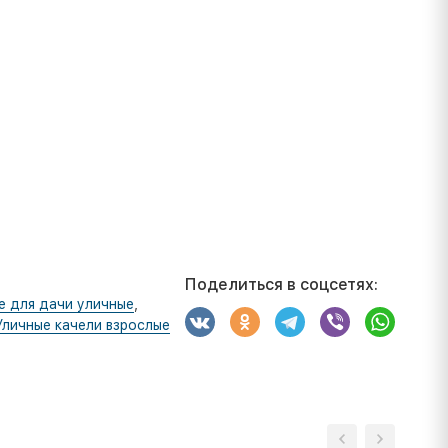
Поделиться в соцсетях:
е для дачи уличные
,
Уличные качели взрослые