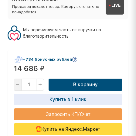
LIVE
Продавец покажет товар. Камеру включать не
понадобится.
Мы перечисляем часть от выручки на
благотворительность
+734 бонусных рублей
14 686
₽
В корзину
Купить в 1 клик
Запросить КП/Счет
Купить на Яндекс.Маркет