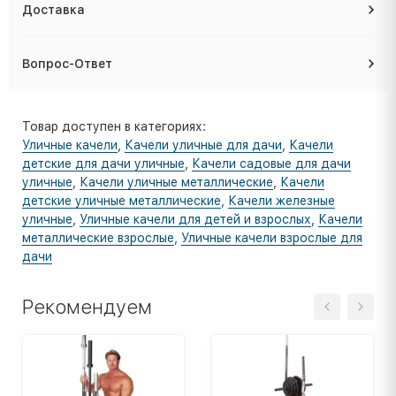
Доставка
Вопрос-Ответ
Товар доступен в категориях:
Уличные качели
,
Качели уличные для дачи
,
Качели
детские для дачи уличные
,
Качели садовые для дачи
уличные
,
Качели уличные металлические
,
Качели
детские уличные металлические
,
Качели железные
уличные
,
Уличные качели для детей и взрослых
,
Качели
металлические взрослые
,
Уличные качели взрослые для
дачи
Рекомендуем