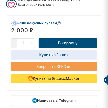
благотворительность
+100 бонусных рублей
2 000
₽
В корзину
Купить в 1 клик
Запросить КП/Счет
Купить на Яндекс.Маркет
Написать в Telegram