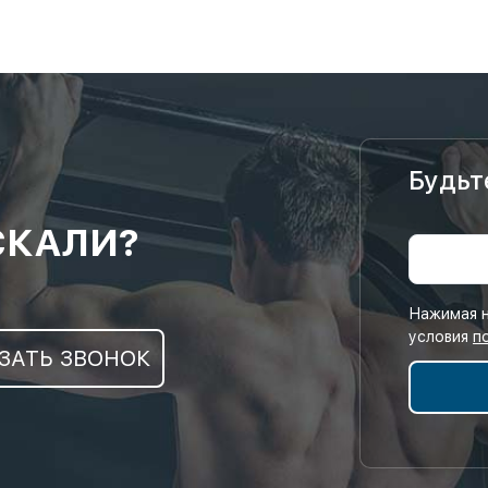
Будьт
СКАЛИ?
Нажимая н
условия
п
ЗАТЬ ЗВОНОК