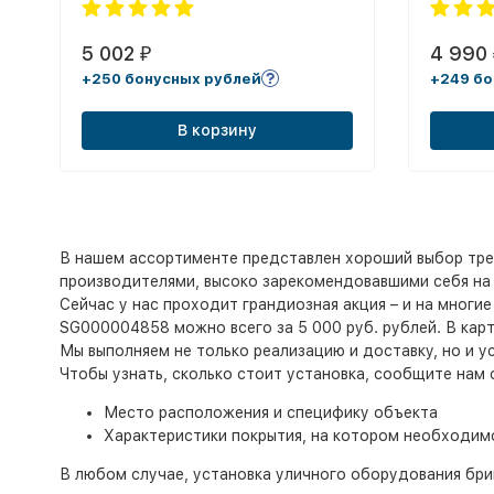
5 002
4 990
₽
+250 бонусных рублей
+249 бо
В корзину
В нашем ассортименте представлен хороший выбор тре
производителями, высоко зарекомендовавшими себя на 
Сейчас у нас проходит грандиозная акция – и на многие
SG000004858 можно всего за 5 000 руб. рублей. В кар
Мы выполняем не только реализацию и доставку, но и у
Чтобы узнать, сколько стоит установка, сообщите нам
Место расположения и специфику объекта
Характеристики покрытия, на котором необходим
В любом случае, установка уличного оборудования бри