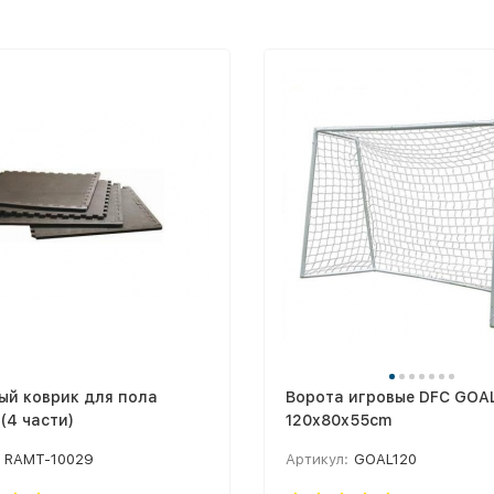
ый коврик для пола
Ворота игровые DFC GOA
(4 части)
120x80x55cm
RAMT-10029
Артикул:
GOAL120