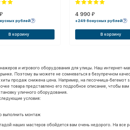
4 990
₽
₽
нусных рублей
+249 бонусных рублей
В корзину
В корзину
нажеров и игрового оборудования для улицы. Наш интернет-ма
рынке. Поэтому вы можете не сомневаться в безупречном качес
 хиты продаж снижена цена. Например, на песочница-бегемот st
точке товара представлено его подробное описание, чтобы вам
становку уличного оборудования.
 следующие условия:
о выполнить монтаж
гадой наших мастеров обойдется вам очень недорого. На все р