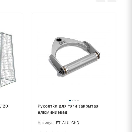
L120
Рукоятка для тяги закрытая
алюминиевая
Артикул:
FT-ALU-CHD