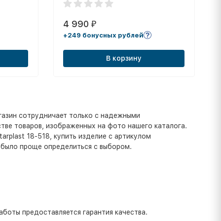
4 990
₽
+249 бонусных рублей
В корзину
газин сотрудничает только с надежными
тве товаров, изображенных на фото нашего каталога.
arplast 18-518, купить изделие с артикулом
 было проще определиться с выбором.
аботы предоставляется гарантия качества.