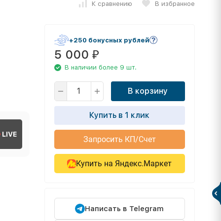
К сравнению
В избранное
+250 бонусных рублей
5 000
₽
В наличии более 9 шт.
В корзину
Купить в 1 клик
LIVE
Запросить КП/Счет
Купить на Яндекс.Маркет
Написать в Telegram