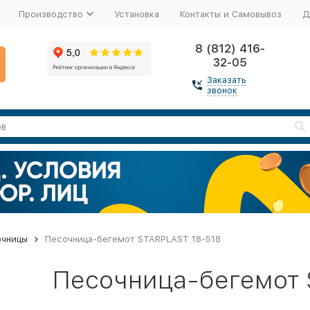
Производство
Установка
Контакты и Самовывоз
Д
8 (812) 416-
32-05
Заказать
звонок
очницы
Песочница-бегемот STARPLAST 18-518
Песочница-бегемот 