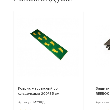
Коврик массажный со
Защитн
следочками 200*35 см
REEBOK 
Артикул:
М730Д
Артикул: