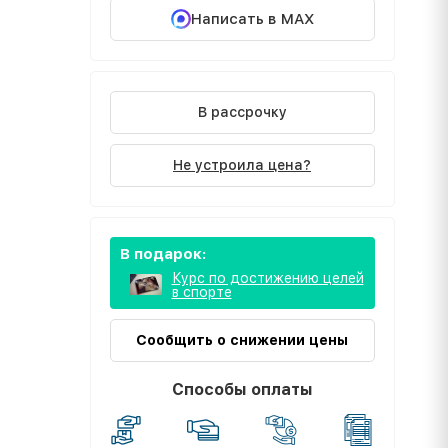
Написать в MAX
В рассрочку
Не устроила цена?
В подарок:
Курс по достижению целей
в спорте
Сообщить о снижении цены
Способы оплаты