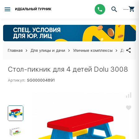
---
ИДЕАЛЬНЫЙ ТУРНИК
Главная
Для улицы и дачи
Уличные комплексы
Детские 
Стол-пикник для 4 детей Dolu 3008
Артикул:
SG000004891