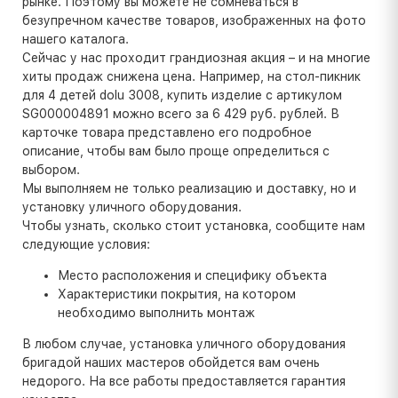
рынке. Поэтому вы можете не сомневаться в
безупречном качестве товаров, изображенных на фото
нашего каталога.
Сейчас у нас проходит грандиозная акция – и на многие
хиты продаж снижена цена. Например, на стол-пикник
для 4 детей dolu 3008, купить изделие с артикулом
SG000004891 можно всего за 6 429 руб. рублей. В
карточке товара представлено его подробное
описание, чтобы вам было проще определиться с
выбором.
Мы выполняем не только реализацию и доставку, но и
установку уличного оборудования.
Чтобы узнать, сколько стоит установка, сообщите нам
следующие условия:
Место расположения и специфику объекта
Характеристики покрытия, на котором
необходимо выполнить монтаж
В любом случае, установка уличного оборудования
бригадой наших мастеров обойдется вам очень
недорого. На все работы предоставляется гарантия