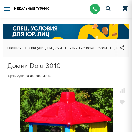
---
ИДЕАЛЬНЫЙ ТУРНИК
Главная
Для улицы и дачи
Уличные комплексы
Детские 
Домик Dolu 3010
Артикул:
SG000004860