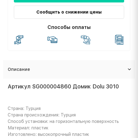
Сообщить о снижении цены
Способы оплаты
Описание
Артикул SG000004860 Домик Dolu 3010
Страна: Турция
Страна происхождения: Турция
Способ установки: на горизонтальную поверхность
Материал: пластик
Изготовлено: высокопрочный пластик