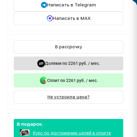
Написать в Telegram
Написать в MAX
В рассрочку
Долями по 2261 руб. / мес.
Сплит по 2261 руб. / мес.
Не устроила цена?
В подарок:
Курс по достижению целей в спорте