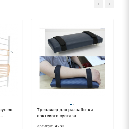
русель
Тренажер для разработки
локтевого сустава
Артикул:
4283