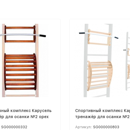
вный комплекс Карусель
Спортивный комплекс Ка
ёр для осанки №2 орех
тренажёр для осанки №2
светлый
SG000000332
Артикул:
SG000000803