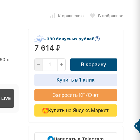
К сравнению
В избранное
+380 бонусных рублей
7 614
₽
,60 х
В корзину
Купить в 1 клик
Запросить КП/Счет
LIVE
Купить на Яндекс.Маркет
Написать в Telegram