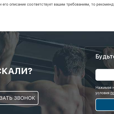
сли его описание соответствует вашим требованиям, то рекомен
Будьт
СКАЛИ?
Нажимая н
условия
п
ЗАТЬ ЗВОНОК