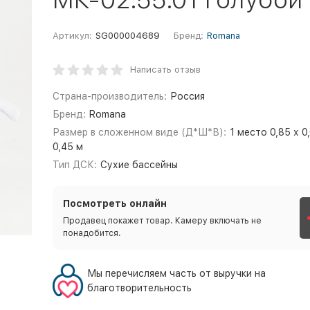
Артикул:
SG000004689
Бренд:
Romana
Написать отзыв
Страна-производитель:
Россия
Бренд:
Romana
Размер в сложенном виде (Д*Ш*В):
1 место 0,85 х 0
0,45 м
Тип ДСК:
Сухие бассейны
Посмотреть онлайн
Продавец покажет товар. Камеру включать не
понадобится.
Мы перечисляем часть от выручки на
благотворительность