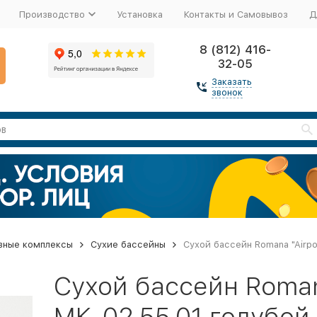
Производство
Установка
Контакты и Самовывоз
Д
8 (812) 416-
32-05
Заказать
звонок
вные комплексы
Сухие бассейны
Сухой бассейн Romana "Airp
Сухой бассейн Roman
МК-02.55.01 голубой