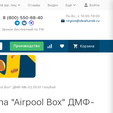
ля юр. лиц
Отзывы
Видео
Ещё
Войти
Пн-Вс, с 10:00-19:00
8 (800) 550-68-40
region@idealturnik.ru
Звонок бесплатный по РФ
Производство
Корзина
ool Box" ДМФ-МК-02.55.01 голубой
a "Airpool Box" ДМФ-