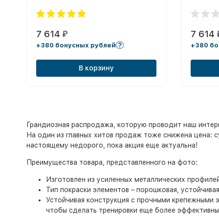
7 614
7 614
₽
+380 бонусных рублей
+380 бо
В корзину
Грандиозная распродажа, которую проводит наш интерн
На один из главных хитов продаж тоже снижена цена: су
настоящему недорого, пока акция еще актуальна!
Преимущества товара, представленного на фото:
Изготовлен из усиленных металлических профиле
Тип покраски элементов – порошковая, устойчива
Устойчивая конструкция с прочными крепежными 
чтобы сделать тренировки еще более эффективны