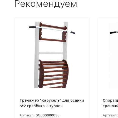
Рекомендуем
Тренажер "Карусель" для осанки
Спорти
№2 гребёнка + турник
тренаж
Артикул:
SG000000850
Артикул: