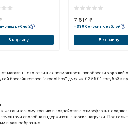
7 614
₽
₽
нусных рублей
+380 бонусных рублей
В корзину
В корзину
ет магазин – это отличная возможность приобрести хороший с
хой бассейн romana "airpool box" дмф-мк-02.55.01 голубой в пр
й
я к механическому трению и воздействию атмосферных осадков
элементами способна выдерживать высокие нагрузки. Подходит
ми и разнообразные