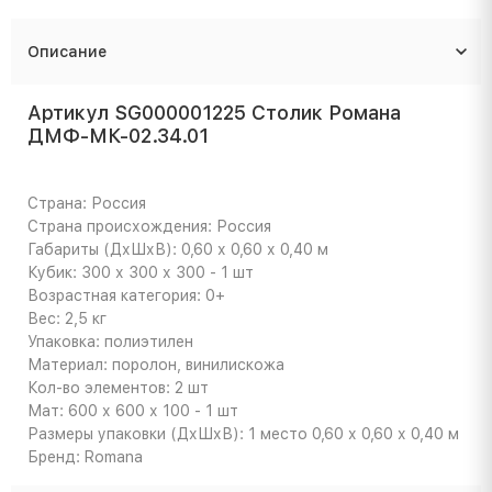
Описание
Артикул SG000001225 Столик Романа
ДМФ-МК-02.34.01
Страна: Россия
Страна происхождения: Россия
Габариты (ДхШхВ): 0,60 х 0,60 х 0,40 м
Кубик: 300 х 300 х 300 - 1 шт
Возрастная категория: 0+
Вес: 2,5 кг
Упаковка: полиэтилен
Материал: поролон, винилискожа
Кол-во элементов: 2 шт
Мат: 600 х 600 х 100 - 1 шт
Размеры упаковки (ДхШхВ): 1 место 0,60 х 0,60 х 0,40 м
Бренд: Romana