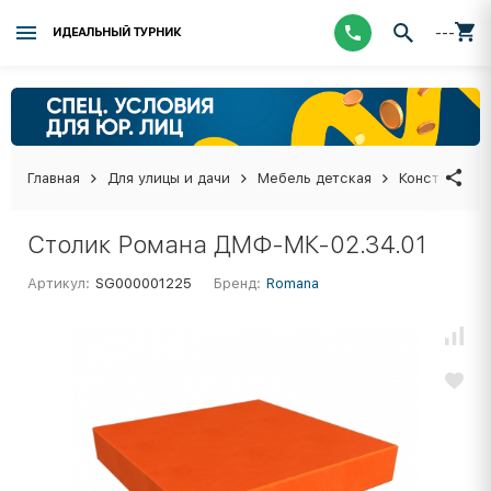
---
ИДЕАЛЬНЫЙ ТУРНИК
Главная
Для улицы и дачи
Мебель детская
Конструктор
Столик Романа ДМФ-МК-02.34.01
Артикул:
SG000001225
Бренд:
Romana