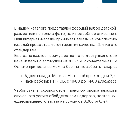
В нашем каталоге представлен хороший выбор детской 
разместили не только фото, но и подробное описание ха
Наш интернет-магазин принимает заказы на комплексно
изделий предоставляется гарантия качества. Для изго
стандартам.
Еще одно важное преимущество – это доступная стоимос
цена изделия с артикулом PKCHF-450 окончательная. Б
Однако при желании можно бесплатно забрать товар с
Адрес склада: Москва, Нагорный проезд, дом 7, к
Часы работы: ПН – СБ, с 10:00 до 14:00
(Воскресе
Чтобы узнать, сколько стоит транспортировка заказов 
случае, эта услуга обойдется вам недорого, поскольку
единовременного заказа на сумму от 6.000 рублей.