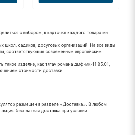
елиться с выбором, в карточке каждого товара мы
х школ, садиков, досуговых организаций. На все виды
алы, соответствующие современным европейским
 такое изделие, как тягач романа дмф-мк-11.85.01,
лючением стоимости доставки.
ькулятор размещен в разделе «Доставка». В любом
 акция: бесплатная доставка при условии