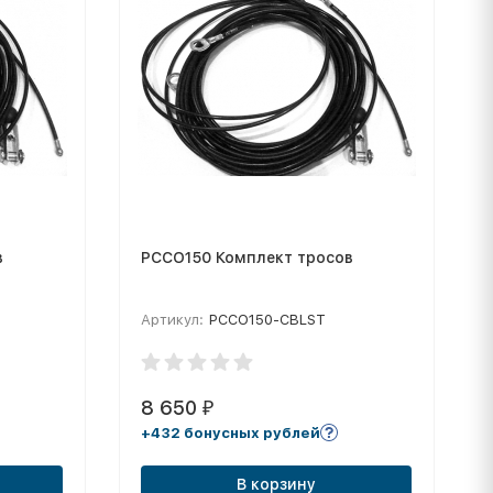
в
PCCO150 Комплект тросов
Артикул:
PCCO150-CBLST
8 650
₽
+432 бонусных рублей
В корзину