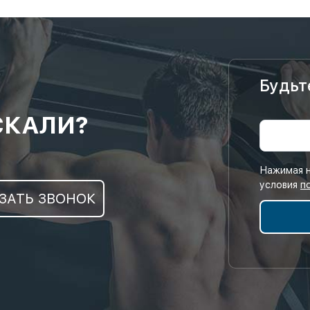
Будьт
СКАЛИ?
Нажимая н
условия
п
ЗАТЬ ЗВОНОК