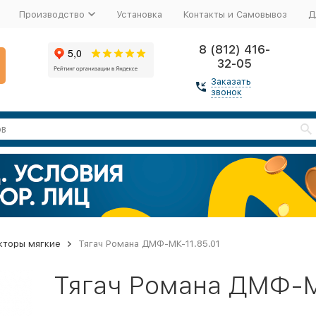
Производство
Установка
Контакты и Самовывоз
Д
8 (812) 416-
32-05
Заказать
звонок
кторы мягкие
Тягач Романа ДМФ-МК-11.85.01
Тягач Романа ДМФ-М