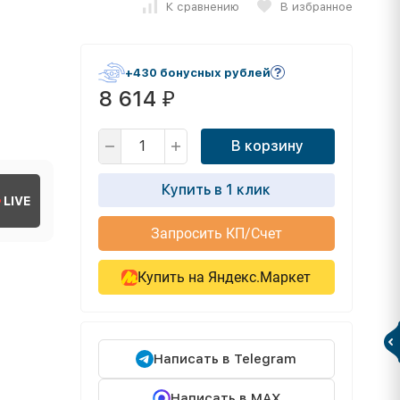
К сравнению
В избранное
+430 бонусных рублей
8 614
₽
В корзину
Купить в 1 клик
LIVE
Запросить КП/Счет
Купить на Яндекс.Маркет
Написать в Telegram
Написать в MAX