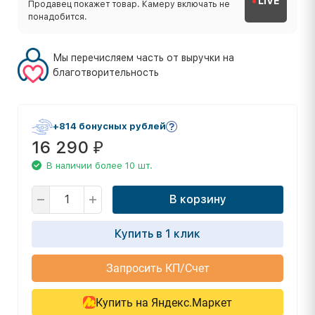
LIVE
Продавец покажет товар. Камеру включать не
понадобится.
Мы перечисляем часть от выручки на
благотворительность
+814 бонусных рублей
16 290
₽
В наличии более 10 шт.
В корзину
Купить в 1 клик
Запросить КП/Счет
Купить на Яндекс.Маркет