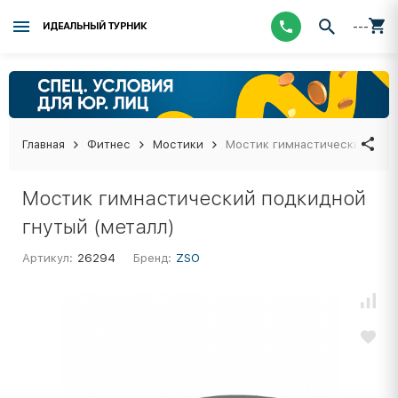
---
ИДЕАЛЬНЫЙ ТУРНИК
Главная
Фитнес
Мостики
Мостик гимнастический подк
Мостик гимнастический подкидной
гнутый (металл)
Артикул:
26294
Бренд:
ZSO