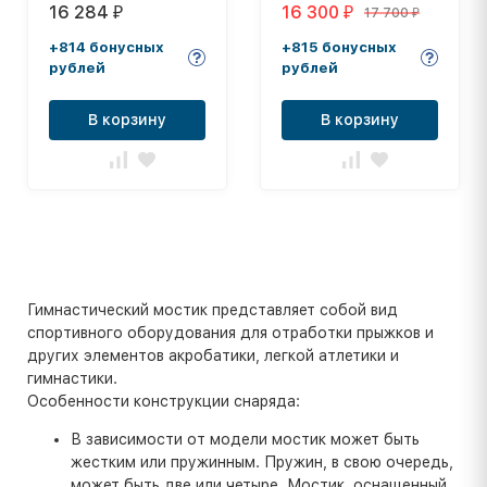
16 284
16 300
17 700
₽
₽
₽
+814 бонусных
+815 бонусных
рублей
рублей
В корзину
В корзину
Гимнастический мостик представляет собой вид
спортивного оборудования для отработки прыжков и
других элементов акробатики, легкой атлетики и
гимнастики.
Особенности конструкции снаряда:
В зависимости от модели мостик может быть
жестким или пружинным. Пружин, в свою очередь,
может быть две или четыре. Мостик, оснащенный