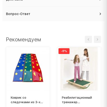
Вопрос-Ответ
Рекомендуем
-8%
Коврик со
Реабилитационный
следочками из 3-х
тренажер
частей
Качающаяся доска