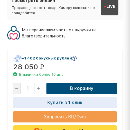
Посмотреть онлайн
LIVE
Продавец покажет товар. Камеру включать не
понадобится.
Мы перечисляем часть от выручки на
благотворительность
+1 402 бонусных рублей
28 050
₽
В наличии более 10 шт.
В корзину
Купить в 1 клик
Запросить КП/Счет