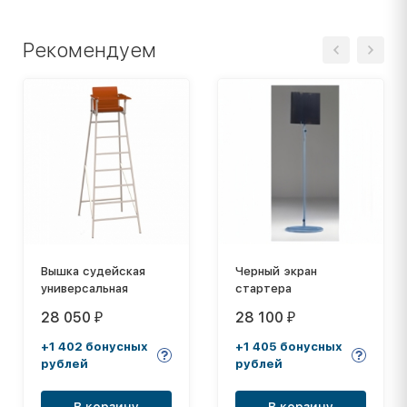
Рекомендуем
Вышка судейская
Черный экран
универсальная
стартера
28 050
28 100
₽
₽
+1 402 бонусных
+1 405 бонусных
рублей
рублей