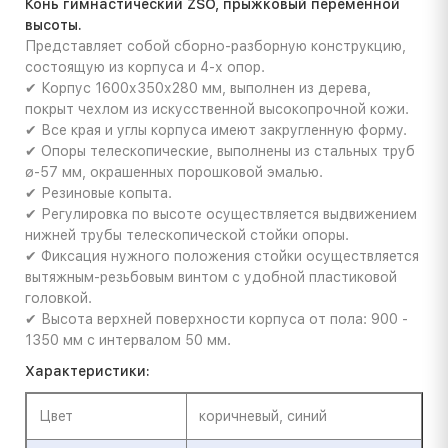
Конь гимнастический ZSO, прыжковый переменной
высоты.
Представляет собой сборно-разборную конструкцию,
состоящую из корпуса и 4-х опор.
✔ Корпус 1600х350х280 мм, выполнен из дерева,
покрыт чехлом из искусственной высокопрочной кожи.
✔ Все края и углы корпуса имеют закругленную форму.
✔ Опоры телескопические, выполнены из стальных труб
ø-57 мм, окрашенных порошковой эмалью.
✔ Резиновые копыта.
✔ Регулировка по высоте осуществляется выдвижением
нижней трубы телескопической стойки опоры.
✔ Фиксация нужного положения стойки осуществляется
вытяжным-резьбовым винтом с удобной пластиковой
головкой.
✔ Высота верхней поверхности корпуса от пола: 900 -
1350 мм с интервалом 50 мм.
Характеристики:
Цвет
коричневый, синий