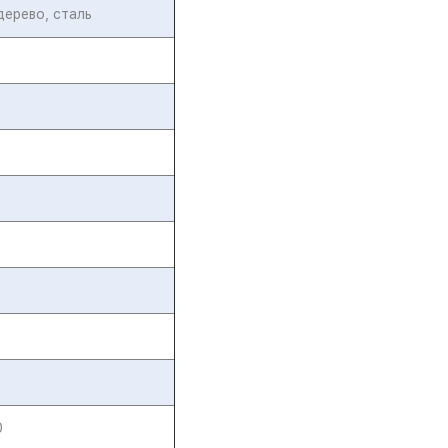
дерево, сталь
0