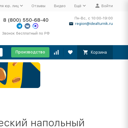
ля юр. лиц
Отзывы
Видео
Ещё
Войти
Пн-Вс, с 10:00-19:00
8 (800) 550-68-40
region@idealturnik.ru
Звонок бесплатный по РФ
Производство
Корзина
еский напольный