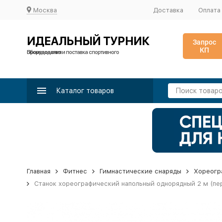
Москва
Доставка
Оплата
ИДЕАЛЬНЫЙ ТУРНИК
Запрос
КП
Производство и поставка спортивного оборудования
Каталог товаров
Главная
Фитнес
Гимнастические снаряды
Хореогр
Станок хореографический напольный однорядный 2 м (пе