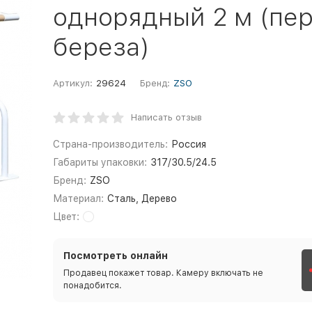
однорядный 2 м (пе
береза)
Артикул:
29624
Бренд:
ZSO
Написать отзыв
Страна-производитель:
Россия
Габариты упаковки:
317/30.5/24.5
Бренд:
ZSO
Материал:
Сталь, Дерево
Цвет:
Посмотреть онлайн
Продавец покажет товар. Камеру включать не
понадобится.