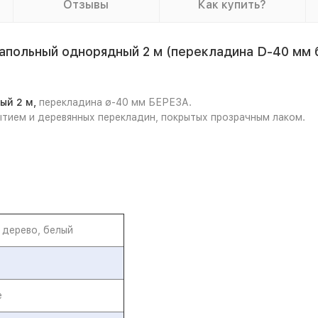
Отзывы
Как купить?
апольный однорядный 2 м (перекладина D-40 мм 
ый 2 м,
перекладина ø-40 мм БЕРЕЗА.
тием и деревянных перекладин, покрытых прозрачным лаком.
 дерево, белый
е