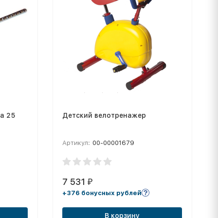
а 25
Детский велотренажер
Артикул:
00-00001679
7 531
₽
+376 бонусных рублей
В корзину