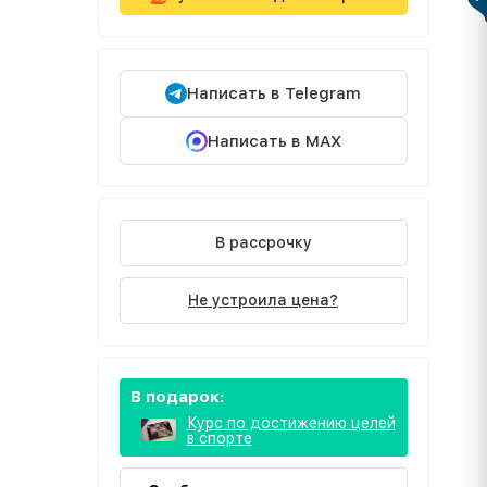
Написать в Telegram
Написать в MAX
В рассрочку
Не устроила цена?
В подарок:
Курс по достижению целей
в спорте