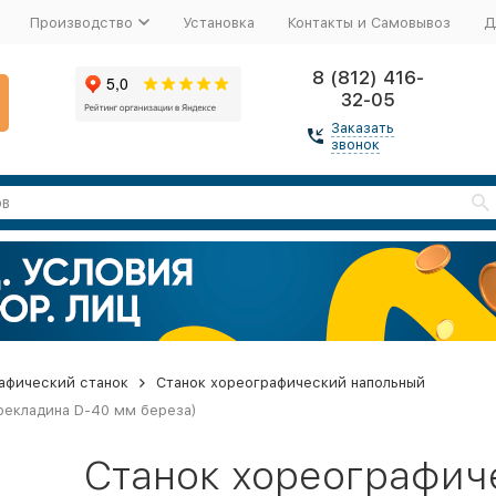
Производство
Установка
Контакты и Самовывоз
Д
8 (812) 416-
32-05
Заказать
звонок
афический станок
Станок хореографический напольный
рекладина D-40 мм береза)
Станок хореографич