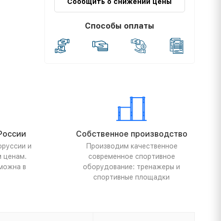
Сообщить о снижении цены
Способы оплаты
России
Собственное производство
оруссии и
Производим качественное
м ценам.
современное спортивное
можна в
оборудование: тренажеры и
спортивные площадки