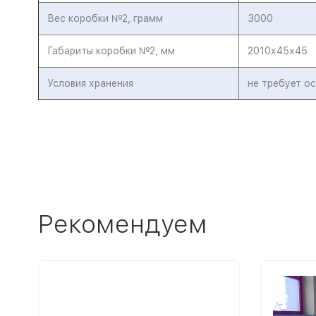
Вес коробки №2, грамм
3000
Габариты коробки №2, мм
2010х45х45
Условия хранения
не требует о
Рекомендуем