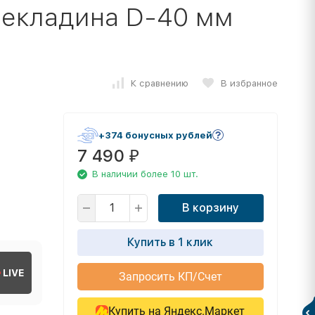
рекладина D-40 мм
К сравнению
В избранное
+374 бонусных рублей
7 490
₽
В наличии более 10 шт.
В корзину
Купить в 1 клик
LIVE
Запросить КП/Счет
Купить на Яндекс.Маркет