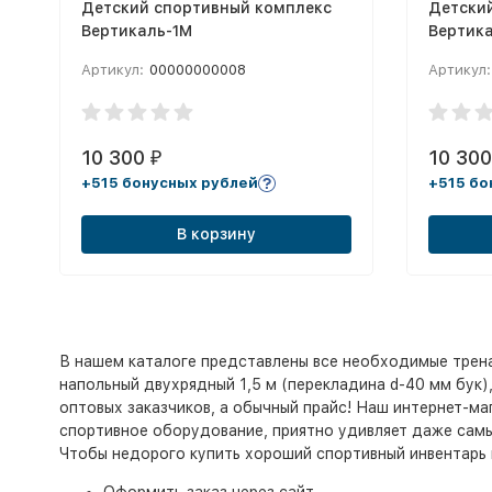
Детский спортивный комплекс
Детски
Вертикаль-1М
Вертика
Артикул:
00000000008
Артикул:
10 300
10 30
₽
+515 бонусных рублей
+515 бо
В корзину
В нашем каталоге представлены все необходимые трена
напольный двухрядный 1,5 м (перекладина d-40 мм бук),
оптовых заказчиков, а обычный прайс! Наш интернет-ма
спортивное оборудование, приятно удивляет даже сам
Чтобы недорого купить хороший спортивный инвентарь