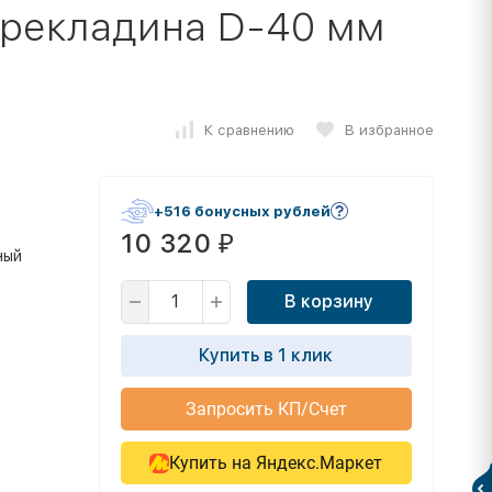
ерекладина D-40 мм
К сравнению
В избранное
+516 бонусных рублей
10 320
₽
ный
В корзину
Купить в 1 клик
Запросить КП/Счет
Купить на Яндекс.Маркет