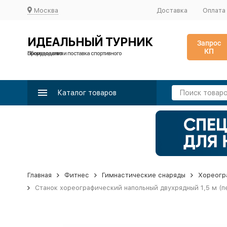
Москва
Доставка
Оплата
ИДЕАЛЬНЫЙ ТУРНИК
Запрос
КП
Производство и поставка спортивного оборудования
Каталог товаров
Главная
Фитнес
Гимнастические снаряды
Хореогр
Станок хореографический напольный двухрядный 1,5 м (п