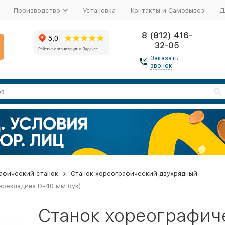
Производство
Установка
Контакты и Самовывоз
Д
8 (812) 416-
32-05
Заказать
звонок
афический станок
Станок хореографический двухрядный
ерекладина D-40 мм бук)
Станок хореографич