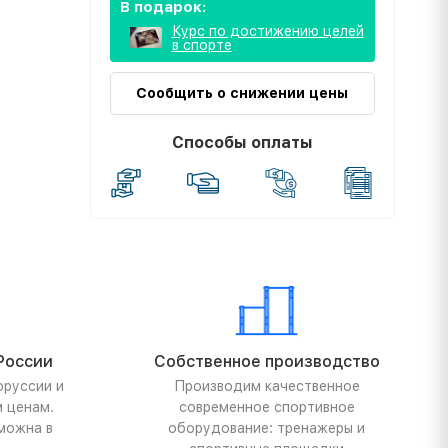
В подарок:
Курс по достижению целей
в спорте
Сообщить о снижении цены
Способы оплаты
России
Собственное производство
оруссии и
Производим качественное
м ценам.
современное спортивное
можна в
оборудование: тренажеры и