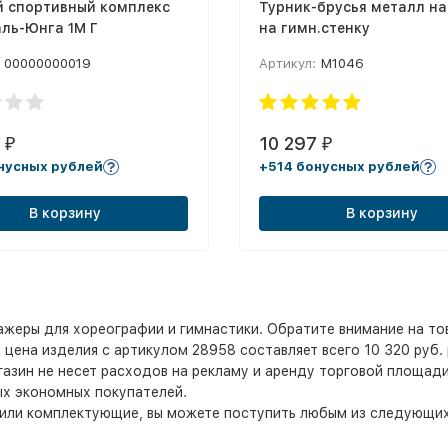
й спортивный комплекс
Турник-брусья металл н
ль-Юнга 1М Г
на гимн.стенку
00000000019
Артикул:
М1046
0
10 297
₽
₽
нусных рублей
+514 бонусных рублей
В корзину
В корзину
жеры для хореографии и гимнастики. Обратите внимание на то
 цена изделия с артикулом 28958 составляет всего 10 320 руб. 
газин не несет расходов на рекламу и аренду торговой площад
ых экономных покупателей.
 или комплектующие, вы можете поступить любым из следующих