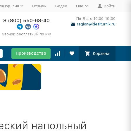
ля юр. лиц
Отзывы
Видео
Ещё
Войти
Пн-Вс, с 10:00-19:00
8 (800) 550-68-40
region@idealturnik.ru
Звонок бесплатный по РФ
Производство
Корзина
еский напольный