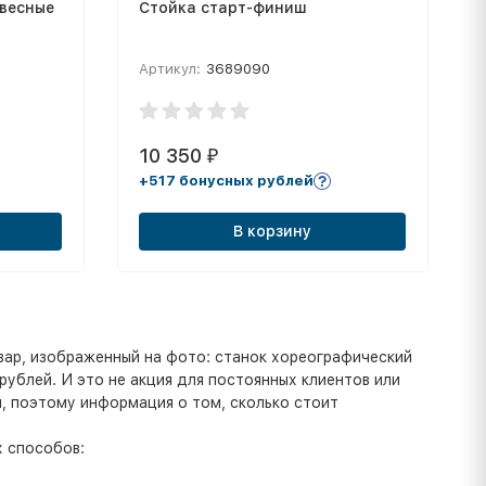
авесные
Стойка старт-финиш
Артикул:
3689090
10 350
₽
+517 бонусных рублей
В корзину
вар, изображенный на фото: станок хореографический
рублей. И это не акция для постоянных клиентов или
и, поэтому информация о том, сколько стоит
 способов: