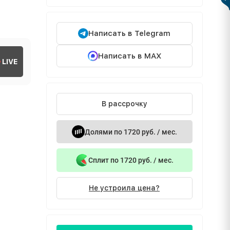
Написать в Telegram
Написать в MAX
LIVE
В рассрочку
Долями по 1720 руб. / мес.
Сплит по 1720 руб. / мес.
Не устроила цена?