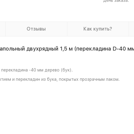
день заказа.
Отзывы
Как купить?
апольный двухрядный 1,5 м (перекладина D-40 мм
 перекладина -40 мм дерево (бук).
тием и перекладин из бука, покрытых прозрачным лаком.