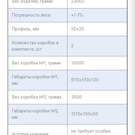
Вес изделия, грамм
23000
Погрешность веса
+/-1%
Профиль, мм
50х25
Количество коробок в
2
комплекте, шт
Вес коробки №1, грамм
15000
Габариты коробки №1,
970х510х120
мм
Вес коробки №2, грамм
3500
Габариты коробки №2,
1210х150х50
мм
не требует особых
Условия хранения