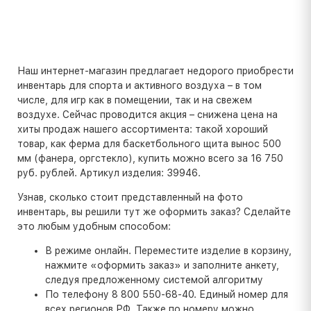
Наш интернет-магазин предлагает недорого приобрести
инвентарь для спорта и активного воздуха – в том
числе, для игр как в помещении, так и на свежем
воздухе. Сейчас проводится акция – снижена цена на
хиты продаж нашего ассортимента: такой хороший
товар, как ферма для баскетбольного щита вынос 500
мм (фанера, оргстекло), купить можно всего за 16 750
руб. рублей. Артикул изделия: 39946.
Узнав, сколько стоит представленный на фото
инвентарь, вы решили тут же оформить заказ? Сделайте
это любым удобным способом:
В режиме онлайн. Переместите изделие в корзину,
нажмите «оформить заказ» и заполните анкету,
следуя предложенному системой алгоритму
По телефону 8 800 550-68-40. Единый номер для
всех регионов РФ. Также по номеру можно