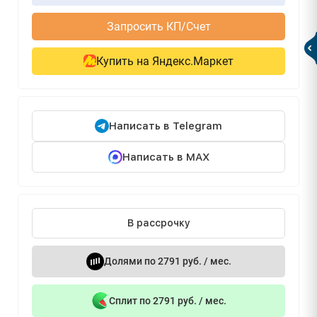
Запросить КП/Счет
Купить на Яндекс.Маркет
Написать в Telegram
Написать в MAX
В рассрочку
Долями по 2791 руб. / мес.
Сплит по 2791 руб. / мес.