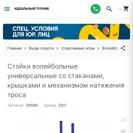
---
ИДЕАЛЬНЫЙ ТУРНИК
Главная
Виды спорта
Спортивные игры
Волейбол
Во
Стойки волейбольные
универсальные со стаканами,
крышками и механизмом натяжения
троса
Артикул:
39580
Бренд:
ZSO