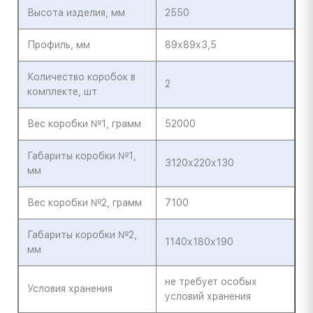
Высота изделия, мм
2550
Профиль, мм
89х89х3,5
Количество коробок в
2
комплекте, шт
Вес коробки №1, грамм
52000
Габариты коробки №1,
3120х220х130
мм
Вес коробки №2, грамм
7100
Габариты коробки №2,
1140х180х190
мм
не требует особых
Условия хранения
условий хранения