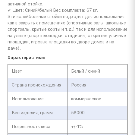
активной стойке.
✔ Цвет: Синий/белый Вес комплекта: 67 кг.
Эти волейбольные стойки подходят для использования
как в закрытых помещениях (спортивные залы, школьные
спортзалы, крытые корты и т.д.) так и для использование
на улице (спортплощадки, стадионы, открытые уличные
площадки, игровые площадки во дворе домов и на
даче).
Характеристики:
Цвет
Белый / синий
Страна происхождения
Россия
Использование
коммерческое
Вес изделия, грамм
58000
Погрешность веса
+/-1%