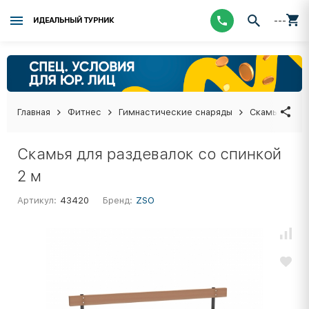
---
ИДЕАЛЬНЫЙ ТУРНИК
Главная
Фитнес
Гимнастические снаряды
Скамья гимн
Скамья для раздевалок со спинкой
2 м
Артикул:
43420
Бренд:
ZSO