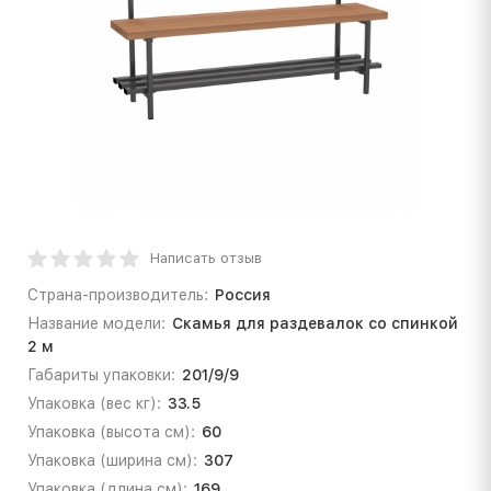
Написать отзыв
Страна-производитель:
Россия
Название модели:
Скамья для раздевалок со спинкой
2 м
Габариты упаковки:
201/9/9
Упаковка (вес кг):
33.5
Упаковка (высота см):
60
Упаковка (ширина см):
307
Упаковка (длина см):
169