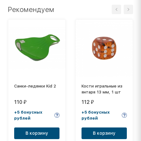
Рекомендуем
Санки-ледянки Kid 2
Кости игральные из
янтаря 13 мм, 1 шт
110
112
₽
₽
+5 бонусных
+5 бонусных
рублей
рублей
В корзину
В корзину