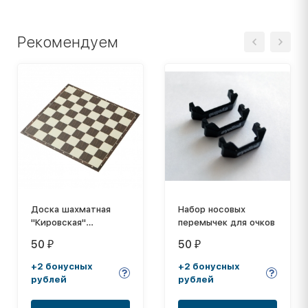
Рекомендуем
Доска шахматная
Набор носовых
"Кировская"
перемычек для очков
(микрогофрокартон)
50
50
₽
₽
+2 бонусных
+2 бонусных
рублей
рублей