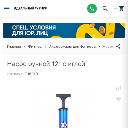
---
ИДЕАЛЬНЫЙ ТУРНИК
Главная
Фитнес
Аксессуары для фитнеса
Насос ручной
Насос ручной 12" с иглой
Артикул:
Т15319