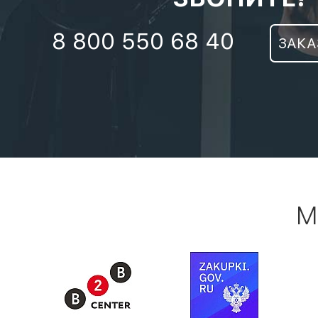
8 800 550 68 40
ЗАКА
М