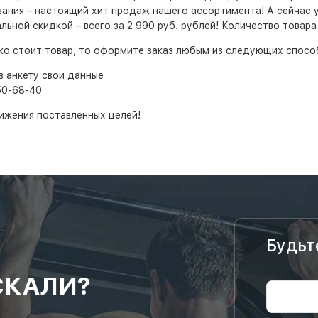
ния – настоящий хит продаж нашего ассортимента! А сейчас у 
ьной скидкой – всего за 2 990 руб. рублей! Количество товара 
ько стоит товар, то оформите заказ любым из следующих спосо
в анкету свои данные
50-68-40
ижения поставленных целей!
Будьт
СКАЛИ?