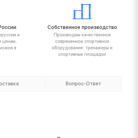
России
Собственное производство
оруссии и
Производим качественное
м ценам.
современное спортивное
можна в
оборудование: тренажеры и
спортивные площадки
оставка
Вопрос-Ответ