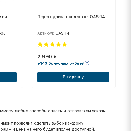
е на
Переходник для дисков OAS-14
-00
Артикул:
OAS_14
2 990
₽
+149 бонусных рублей
В корзину
инимаем любые способы оплаты и отправляем заказы
ртимент позволит сделать выбор каждому
ам – и цена на него будет вполне доступной.