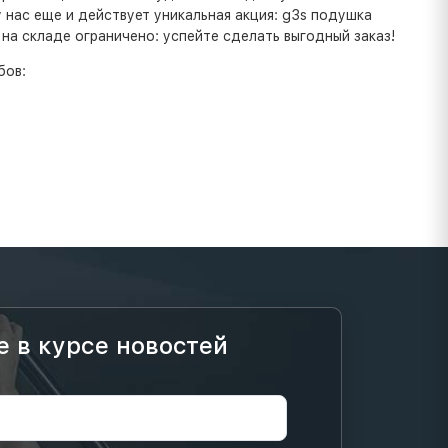
нас еще и действует уникальная акция: g3s подушка
на складе ограничено: успейте сделать выгодный заказ!
бов:
е в курсе новостей