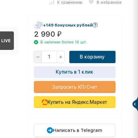
К сравнению
В избранное
+149 бонусных рублей
2 990
₽
LIVE
В наличии более 10 шт.
В корзину
Купить в 1 клик
Запросить КП/Счет
Купить на Яндекс.Маркет
Написать в Telegram