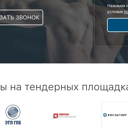
Нажимая н
условия
п
ЗАТЬ ЗВОНОК
ы на тендерных площадк