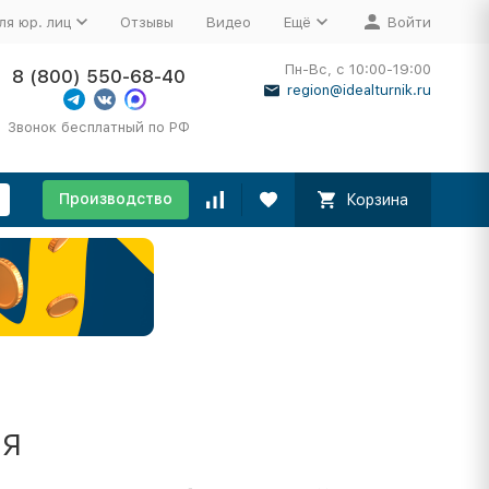
ля юр. лиц
Отзывы
Видео
Ещё
Войти
Пн-Вс, с 10:00-19:00
8 (800) 550-68-40
region@idealturnik.ru
Звонок бесплатный по РФ
Производство
Корзина
я