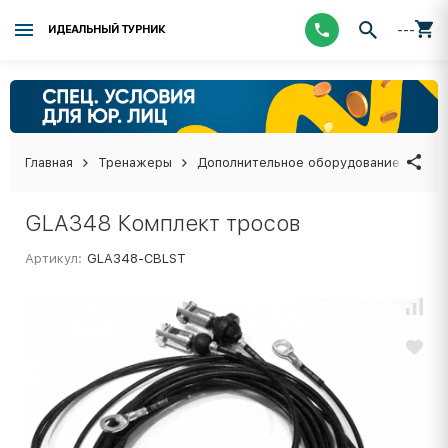
---
ИДЕАЛЬНЫЙ ТУРНИК
Главная
Тренажеры
Дополнительное оборудование
GLA
GLA348 Комплект тросов
Артикул:
GLA348-CBLST