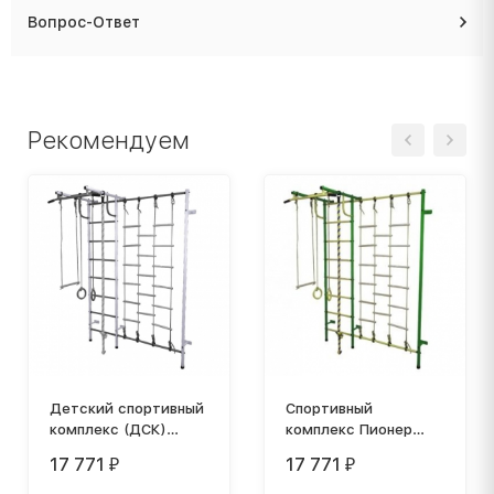
Вопрос-Ответ
Рекомендуем
Детский спортивный
Спортивный
комплекс (ДСК)
комплекс Пионер
"Пионер-С3Л", белый
С3Л зелёно/жёлтый
17 771
17 771
₽
₽