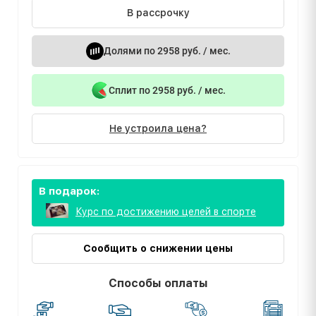
В рассрочку
Долями по 2958 руб. / мес.
Сплит по 2958 руб. / мес.
Не устроила цена?
В подарок:
Курс по достижению целей в спорте
Сообщить о снижении цены
Способы оплаты