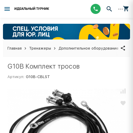
---
ИДЕАЛЬНЫЙ ТУРНИК
Главная
Тренажеры
Дополнительное оборудование
G10
G10B Комплект тросов
Артикул:
G10B-CBLST