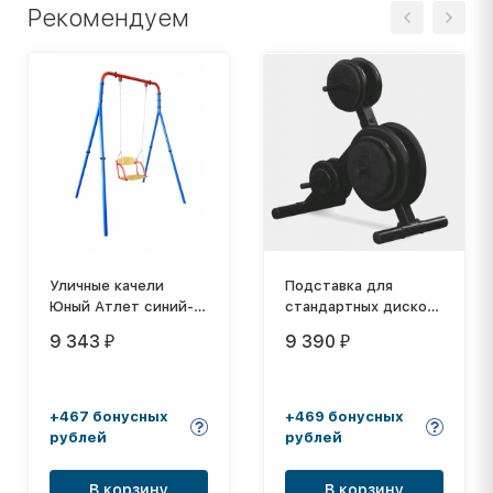
Рекомендуем
Уличные качели
Подставка для
Юный Атлет синий-
стандартных дисков
красный
SWT14
9 343
9 390
₽
₽
+467 бонусных
+469 бонусных
рублей
рублей
В корзину
В корзину