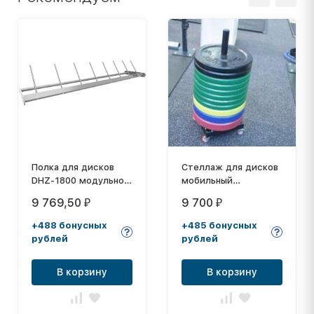
Полка для дисков
Стеллаж для дисков
DHZ-1800 модульной
мобильный
системы хранения
вертикальный
9 769,50
9 700
₽
₽
+488 бонусных
+485 бонусных
рублей
рублей
В корзину
В корзину