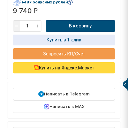
+487 бонусных рублей
9 740
₽
В корзину
Купить в 1 клик
Запросить КП/Счет
Купить на Яндекс.Маркет
Написать в Telegram
Написать в MAX