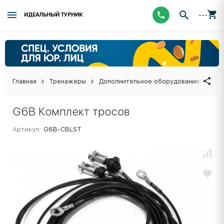
---
ИДЕАЛЬНЫЙ ТУРНИК
Главная
Тренажеры
Дополнительное оборудование
G6B
G6B Комплект тросов
Артикул:
G6B-CBLST