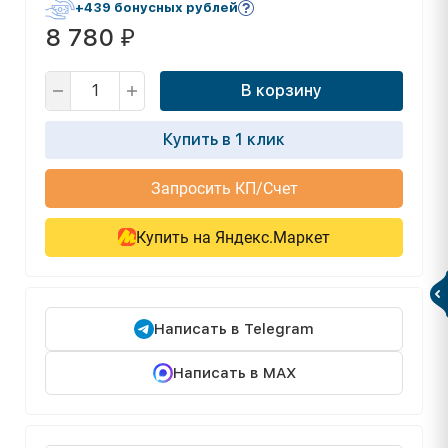
+439 бонусных рублей
8 780
₽
В корзину
Купить в 1 клик
Запросить КП/Счет
Купить на Яндекс.Маркет
Написать в Telegram
Написать в MAX