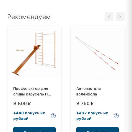
Рекомендуем
Профилактор для
Антенны для
спины Карусель Н
волейбола
205
8 800
8 750
₽
₽
+440 бонусных
+437 бонусных
рублей
рублей