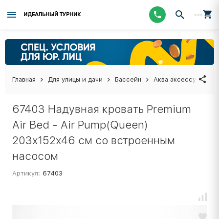
---
ИДЕАЛЬНЫЙ ТУРНИК
Главная
Для улицы и дачи
Бассейн
Аква аксессуары
67403 Надувная кровать Premium
Air Bed - Air Pump(Queen)
203х152х46 см со встроенным
насосом
Артикул:
67403