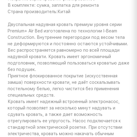
В комплекте: сумка, заплатка для ремонта
Страна производитель:Китай
Двуспальная надувная кровать премиум уровня серии
Premium+ Air Bed изготовлена по технологии I-Beam
Construction. Внутренние перегородки под весом тела
не деформируются и постоянно остаются устойчивыми.
Вес распространяется равномерно по всей площади
надувной кровати. Кровать имеет эргономичный
подголовник, позволяющий пользоваться кроватью даже
без подушек.
Приятное флокированное покрытие (искусственная
замша) поверхности кровати, не даёт соскальзывать
постельному белью, легко чистится без применения
специальных средств.
Кровать имеет надежный встроенный электронасос,
который позволяет за несколько минут надувать и
сдувать кровать, а также дает возможность
отрегулировать ее упругость. Насос подключается к
стандартной электрической розетке. При отсутствии
электричества, кровать можно накачать обычным