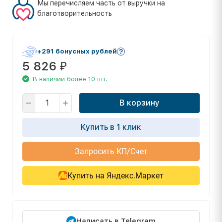
Мы перечисляем часть от выручки на
благотворительность
+291 бонусных рублей
5 826
₽
В наличии более 10 шт.
В корзину
Купить в 1 клик
Запросить КП/Счет
Купить на Яндекс.Маркет
Написать в Telegram