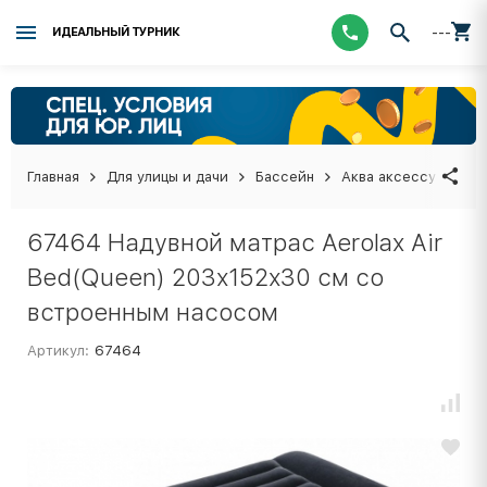
---
ИДЕАЛЬНЫЙ ТУРНИК
Главная
Для улицы и дачи
Бассейн
Аква аксессуары
67464 Надувной матрас Aerolax Air
Bed(Queen) 203х152х30 см со
встроенным насосом
Артикул:
67464