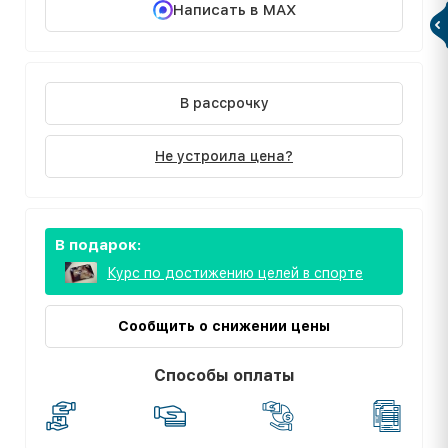
Написать в MAX
В рассрочку
Не устроила цена?
В подарок:
Курс по достижению целей в спорте
Сообщить о снижении цены
Способы оплаты