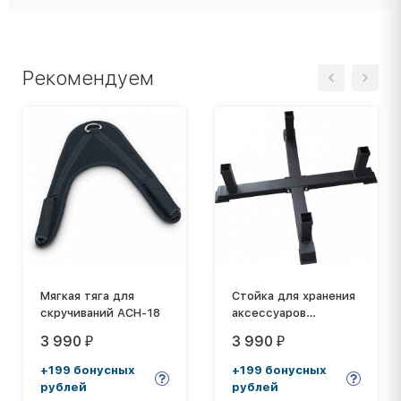
Рекомендуем
Мягкая тяга для
Стойка для хранения
скручиваний ACH-18
аксессуаров
POWERGYM DFC
3 990
3 990
₽
₽
Option1
+199 бонусных
+199 бонусных
рублей
рублей