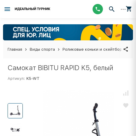
---
ИДЕАЛЬНЫЙ ТУРНИК
Главная
Виды спорта
Роликовые коньки и скейтборды
Самокат BIBITU RAPID K5, белый
Артикул:
K5-WT