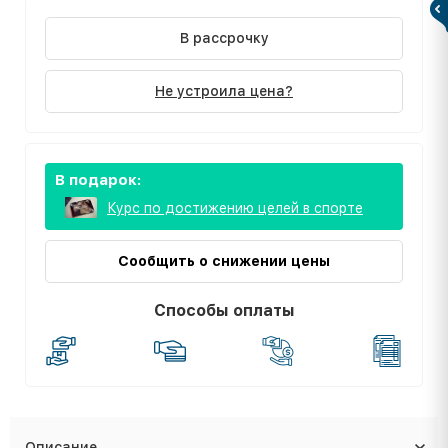
В рассрочку
Не устроила цена?
В подарок:
Курс по достижению целей в спорте
Сообщить о снижении цены
Способы оплаты
Описание