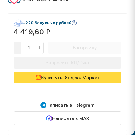
+220 бонусных рублей
4 419,60
₽
В корзину
Запросить КП/Счет
Купить на Яндекс.Маркет
Написать в Telegram
Написать в MAX