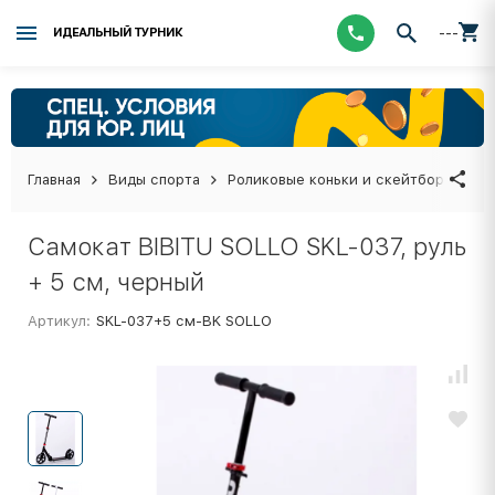
---
ИДЕАЛЬНЫЙ ТУРНИК
Главная
Виды спорта
Роликовые коньки и скейтборды
Самокат BIBITU SOLLO SKL-037, руль
+ 5 см, черный
Артикул:
SKL-037+5 см-BK SOLLO