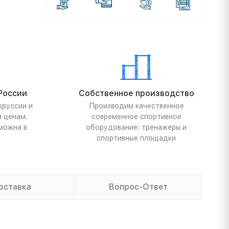
России
Собственное производство
оруссии и
Производим качественное
м ценам.
современное спортивное
можна в
оборудование: тренажеры и
спортивные площадки
оставка
Вопрос-Ответ