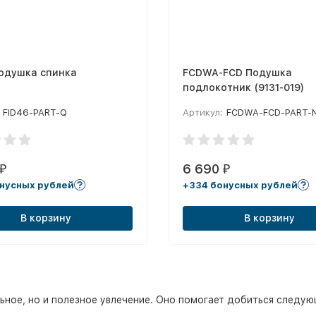
Подушка спинка
FCDWA-FCD Подушка
подлокотник (9131-019)
FID46-PART-Q
Артикул:
FCDWA-FCD-PART-
6 690
₽
₽
нусных рублей
+334 бонусных рублей
В корзину
В корзину
льное, но и полезное увлечение. Оно помогает добиться следую