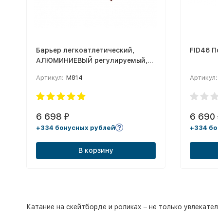
Барьер легкоатлетический,
FID46 
АЛЮМИНИЕВЫЙ регулируемый,
юношеский
Артикул:
М814
Артикул:
6 698
6 690
₽
+334 бонусных рублей
+334 бо
В корзину
Катание на скейтборде и роликах – не только увлекате