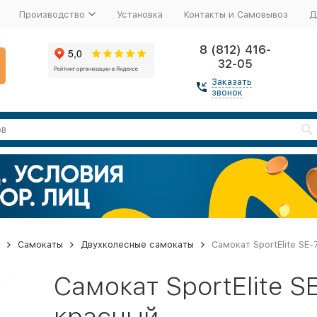
Производство
Установка
Контакты и Самовывоз
Д
8 (812) 416-
32-05
Заказать
звонок
Самокаты
Двухколесные самокаты
Самокат SportElite SE
Самокат SportElite S
красный