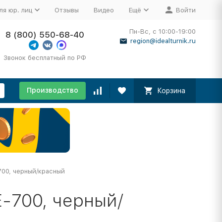
ля юр. лиц
Отзывы
Видео
Ещё
Войти
Пн-Вс, с 10:00-19:00
8 (800) 550-68-40
region@idealturnik.ru
Звонок бесплатный по РФ
Производство
Корзина
-700, черный/красный
E-700, черный/