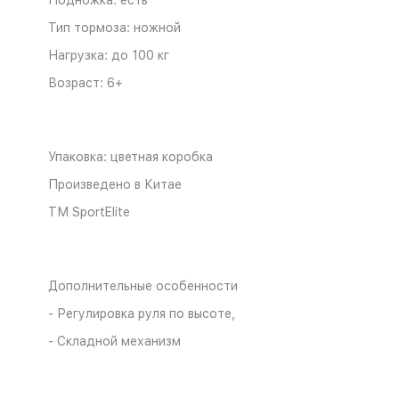
Подножка: есть
Тип тормоза: ножной
Нагрузка: до 100 кг
Возраст: 6+
Упаковка: цветная коробка
Произведено в Китае
ТМ SportElite
Дополнительные особенности
- Регулировка руля по высоте,
- Складной механизм