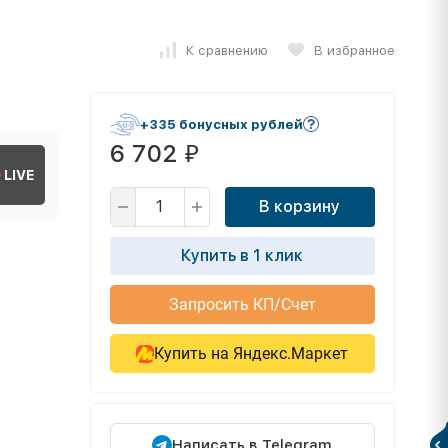
К сравнению
В избранное
+335 бонусных рублей
6 702
₽
LIVE
В корзину
Купить в 1 клик
Запросить КП/Счет
Купить на Яндекс.Маркет
Написать в Telegram