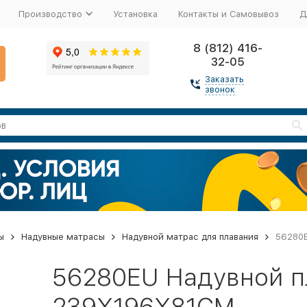
Производство
Установка
Контакты и Самовывоз
Д
8 (812) 416-
32-05
Заказать
звонок
ы
Надувные матрасы
Надувной матрас для плавания
56280E
56280EU Надувной п
239X196X81СМ