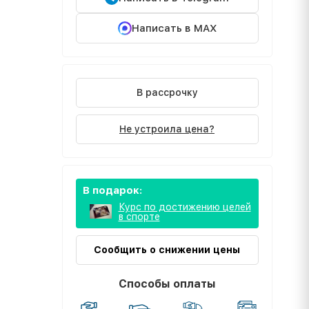
Написать в MAX
В рассрочку
Не устроила цена?
В подарок:
Курс по достижению целей
в спорте
Сообщить о снижении цены
Способы оплаты