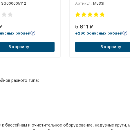
SG000005112
Артикул:
М533Г
5 811
₽
₽
нусных рублей
+290 бонусных рублей
В корзину
В корзину
йнов разного типа:
к бассейнам и очистительное оборудование, надувные круги, м