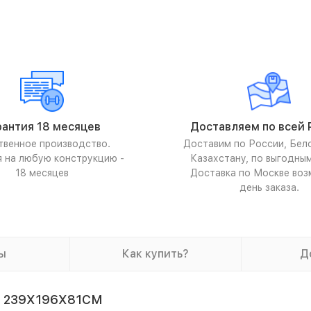
рантия 18 месяцев
Доставляем по всей 
твенное производство.
Доставим по России, Бел
я на любую конструкцию -
Казахстану, по выгодны
18 месяцев
Доставка по Москве воз
день заказа.
ы
Как купить?
Д
, 239X196X81СМ