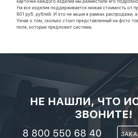
карточке каждого изделия мы разместили его подробно
На все изделия поддерживается низкая стоимость от пр
801 руб. рублей. И это не акция в рамках распродажи, 
Узнав о том, сколько стоит представленный на фото то
поля, которые предложит система.
НЕ НАШЛИ, ЧТО И
ЗВОНИТЕ!
8 800 550 68 40
ЗАКА