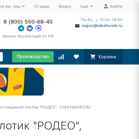
ля юр. лиц
Отзывы
Видео
Ещё
Войти
Пн-Вс, с 10:00-19:00
8 (800) 550-68-40
region@idealturnik.ru
Звонок бесплатный по РФ
Производство
Корзина
U Надувной плотик "РОДЕО", 239X196X81СМ
лотик "РОДЕО",