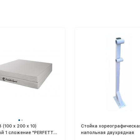
 (100 х 200 х 10)
Стойка хореографическа
ой 1 сложение "PERFETTO
напольная двухрядная
 пастель