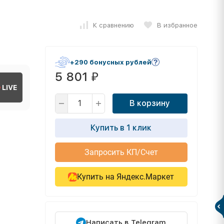
К сравнению
В избранное
+290 бонусных рублей
5 801
₽
LIVE
В корзину
Купить в 1 клик
Запросить КП/Счет
Купить на Яндекс.Маркет
Написать в Telegram