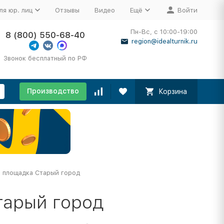
ля юр. лиц
Отзывы
Видео
Ещё
Войти
Пн-Вс, с 10:00-19:00
8 (800) 550-68-40
region@idealturnik.ru
Звонок бесплатный по РФ
Производство
Корзина
 площадка Старый город
тарый город