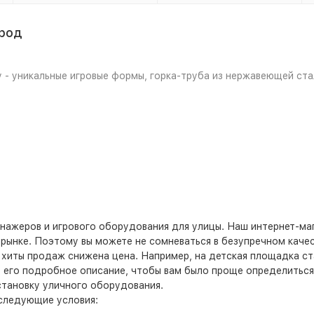
ород
 - уникальные игровые формы, горка-труба из нержавеющей ста
нажеров и игрового оборудования для улицы. Наш интернет-ма
рынке. Поэтому вы можете не сомневаться в безупречном качес
е хиты продаж снижена цена. Например, на детская площадка с
но его подробное описание, чтобы вам было проще определиться
становку уличного оборудования.
 следующие условия: