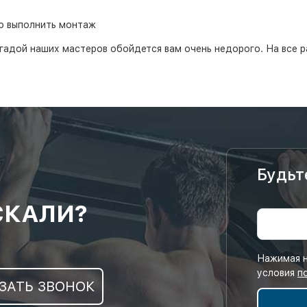
о выполнить монтаж
гадой наших мастеров обойдется вам очень недорого. На все р
Будьт
СКАЛИ?
Нажимая н
условия
п
ЗАТЬ ЗВОНОК