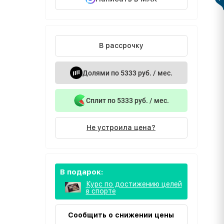
В рассрочку
Долями по 5333 руб. / мес.
Сплит по 5333 руб. / мес.
Не устроила цена?
В подарок:
Курс по достижению целей
в спорте
Сообщить о снижении цены