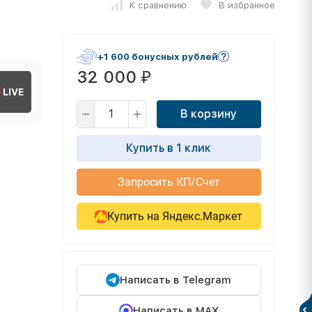
К сравнению
В избранное
+1 600 бонусных рублей
32 000
₽
LIVE
В корзину
Купить в 1 клик
Запросить КП/Счет
Купить на Яндекс.Маркет
Написать в Telegram
Написать в MAX