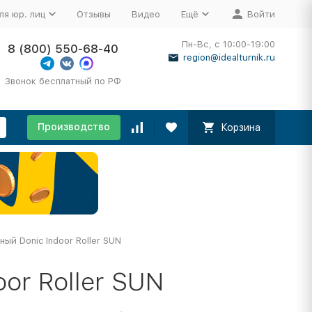
ля юр. лиц
Отзывы
Видео
Ещё
Войти
Пн-Вс, с 10:00-19:00
8 (800) 550-68-40
region@idealturnik.ru
Звонок бесплатный по РФ
Производство
Корзина
ный Donic Indoor Roller SUN
or Roller SUN