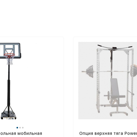
больная мобильная
Опция верхняя тяга Power