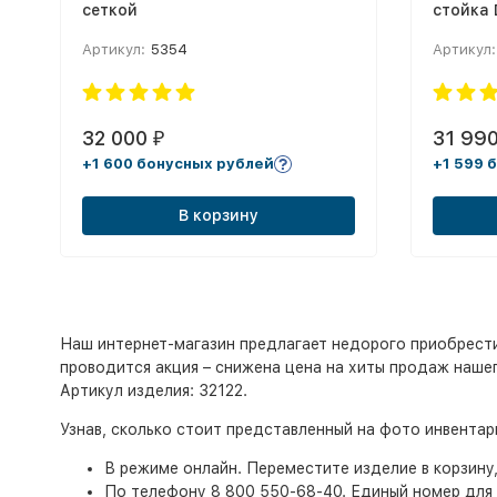
сеткой
стойка
Артикул:
5354
Артикул:
32 000
31 99
₽
+1 600 бонусных рублей
+1 599 
В корзину
Наш интернет-магазин предлагает недорого приобрести и
проводится акция – снижена цена на хиты продаж нашего 
Артикул изделия: 32122.
Узнав, сколько стоит представленный на фото инвента
В режиме онлайн. Переместите изделие в корзину
По телефону 8 800 550-68-40. Единый номер для 