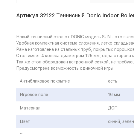
Артикул 32122 Теннисный Donic Indoor Roll
Новый теннисный стол от DONIC модель SUN - это высо
Удобная компактная система сложения, легко складыва
Рама изготовлена из стальных труб, покрытых порошко
Стол имеет 4 колеса диаметром 125 мм, одна сторона 
Так же стол оборудован встроенной сеткой, не требую
Предусмотрена возможность одиночной игры.
Антибликовое покрытие
есть
Игровое поле
16 мм
Материал
ДСП
Цвет
синий, зеле