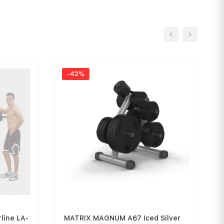
-42%
line LA-
MATRIX MAGNUM A67 Iced Silver