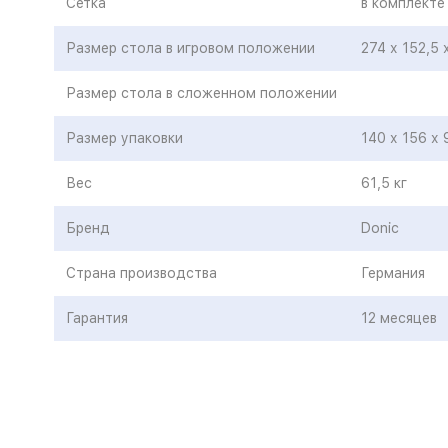
Сетка
в комплекте
Размер стола в игровом положении
274 х 152,5 
Размер стола в сложенном положении
Размер упаковки
140 х 156 х 
Вес
61,5 кг
Бренд
Donic
Страна производства
Германия
Гарантия
12 месяцев