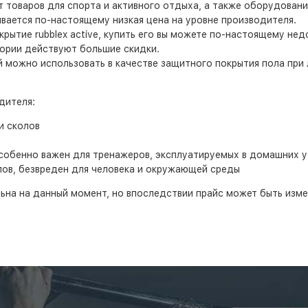
товаров для спорта и активного отдыха, а также оборудование
вается по-настоящему низкая цена на уровне производителя.
рытие rubblex active, купить его вы можете по-настоящему нед
егории действуют большие скидки.
й можно использовать в качестве защитного покрытия пола при 
дителя:
и сколов
собенно важен для тренажеров, эксплуатируемых в домашних у
лов, безвреден для человека и окружающей среды
льна на данный момент, но впоследствии прайс может быть изм