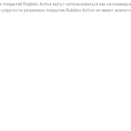
 покрытий Rubblex Active могут использоваться как на коммерч
 упругости резиновое покрытие Rubblex Active не имеет анало