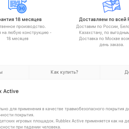
рантия 18 месяцев
Доставляем по всей 
твенное производство.
Доставим по России, Бел
я на любую конструкцию -
Казахстану, по выгодны
18 месяцев
Доставка по Москве воз
день заказа.
ы
Как купить?
Д
 Active
ально для применения в качестве травмобезопасного покрытия 
чности покрытия.
тских игровых площадок. Rubblex Active применяется как на де
сности при падении человека.