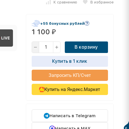
К сравнению
В избранное
+55 бонусных рублей
1 100
₽
LIVE
В корзину
Купить в 1 клик
Запросить КП/Счет
Купить на Яндекс.Маркет
Написать в Telegram
Написать в MAX