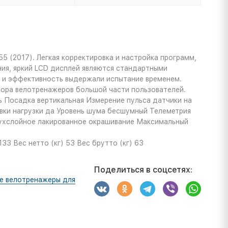
 (2017). Легкая корректировка и настройка программ,
ния, яркий LCD дисплей являются стандартными
ь и эффективность выдержали испытание временем.
бора велотренажеров большой части пользователей.
 Посадка вертикальная Измерение пульса датчики на
овки нагрузки да Уровень шума бесшумный Телеметрия
двухслойное лакированное окрашивание Максимальный
133 Вес нетто (кг) 53 Вес брутто (кг) 63
Поделиться в соцсетях:
е велотренажеры для