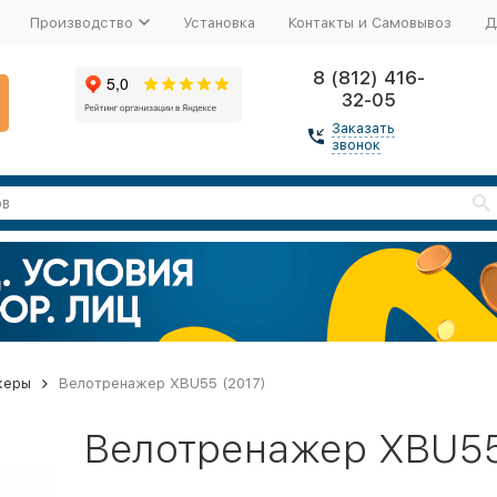
Производство
Установка
Контакты и Самовывоз
Д
8 (812) 416-
32-05
Заказать
звонок
жеры
Велотренажер XBU55 (2017)
Велотренажер XBU55