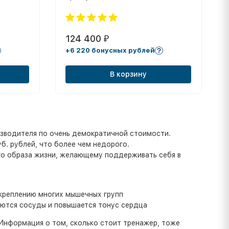
124 400
₽
+6 220 бонусных рублей
В корзину
зводителя по очень демократичной стоимости.
б. рублей, что более чем недорого.
го образа жизни, желающему поддерживать себя в
укреплению многих мышечных групп
яются сосуды и повышается тонус сердца
Информация о том, сколько стоит тренажер, тоже