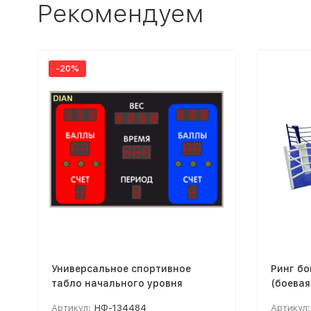
Рекомендуем
-20%
Универсальное спортивное
Ринг бо
табло начального уровня
(боевая
площад
Артикул:
НФ-134484
Артикул: