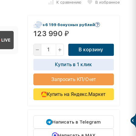
К сравнению
В избранное
+6 199 бонусных рублей
123 990
₽
LIVE
В корзину
Купить в 1 клик
Запросить КП/Счет
Купить на Яндекс.Маркет
Написать в Telegram
Написать в MAX