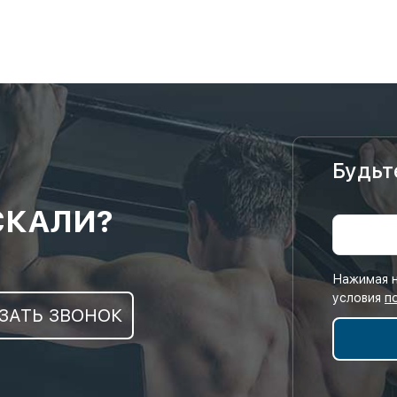
Будьт
СКАЛИ?
Нажимая н
условия
п
ЗАТЬ ЗВОНОК