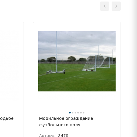
ходьбе
Мобильное ограждение
футбольного поля
Артикул:
3479