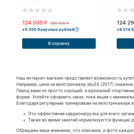
124 000
124 2
₽
155 000
₽
+6 200 бонусных рублей
+6 214 
В корзину
Наш интернет-магазин представляет возможность купи
Например, цена на велотренажер xbu55 (2017) снижена 
Перед вами не просто хороший, а идеальный спортивны
форме. Успейте оформить заказ, пока акция с минималь
Благодаря регулярным тренировкам на велотренажере вы
Это эффективная кардионагрузка для всего орган
Также во время занятий нормализуются функции д
Обращаем ваше внимание, что описание, и фото каждог