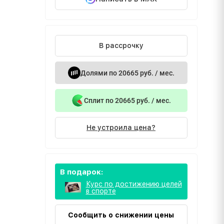
В рассрочку
Долями по 20665 руб. / мес.
Сплит по 20665 руб. / мес.
Не устроила цена?
В подарок:
Курс по достижению целей
в спорте
Сообщить о снижении цены