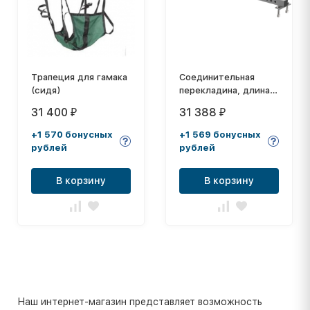
Трапеция для гамака
Соединительная
(сидя)
перекладина, длина
1,9 м. Impulse MS21
31 400
31 388
₽
₽
+1 570 бонусных
+1 569 бонусных
рублей
рублей
В корзину
В корзину
Наш интернет-магазин представляет возможность