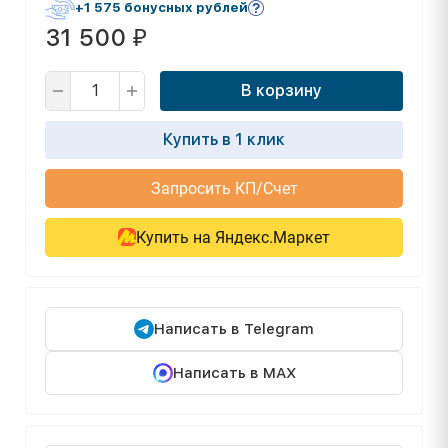
+1 575 бонусных рублей
31 500
₽
В корзину
Купить в 1 клик
Запросить КП/Счет
Купить на Яндекс.Маркет
Написать в Telegram
Написать в MAX