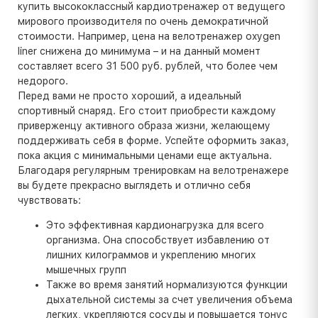
купить высококлассный кардиотренажер от ведущего
мирового производителя по очень демократичной
стоимости. Например, цена на велотренажер oxygen
liner снижена до минимума – и на данный момент
составляет всего 31 500 руб. рублей, что более чем
недорого.
Перед вами не просто хороший, а идеальный
спортивный снаряд. Его стоит приобрести каждому
приверженцу активного образа жизни, желающему
поддерживать себя в форме. Успейте оформить заказ,
пока акция с минимальными ценами еще актуальна.
Благодаря регулярным тренировкам на велотренажере
вы будете прекрасно выглядеть и отлично себя
чувствовать:
Это эффективная кардионагрузка для всего
организма. Она способствует избавлению от
лишних килограммов и укреплению многих
мышечных групп
Также во время занятий нормализуются функции
дыхательной системы за счет увеличения объема
легких, укрепляются сосуды и повышается тонус