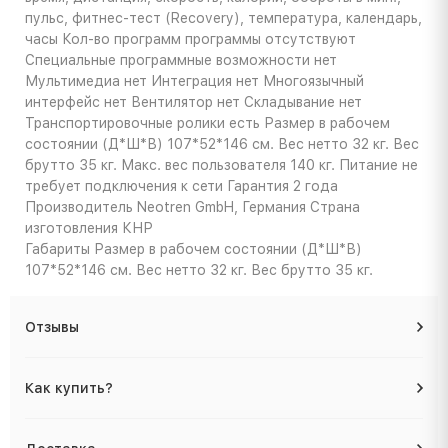
пульс, фитнес-тест (Recovery), температура, календарь,
часы Кол-во программ программы отсутствуют
Специальные программные возможности нет
Мультимедиа нет Интеграция нет Многоязычный
интерфейс нет Вентилятор нет Складывание нет
Транспортировочные ролики есть Размер в рабочем
состоянии (Д*Ш*В) 107*52*146 см. Вес нетто 32 кг. Вес
брутто 35 кг. Макс. вес пользователя 140 кг. Питание не
требует подключения к сети Гарантия 2 года
Производитель Neotren GmbH, Германия Страна
изготовления КНР
Габариты
Размер в рабочем состоянии (Д*Ш*В)
107*52*146 см. Вес нетто 32 кг. Вес брутто 35 кг.
Отзывы
Как купить?