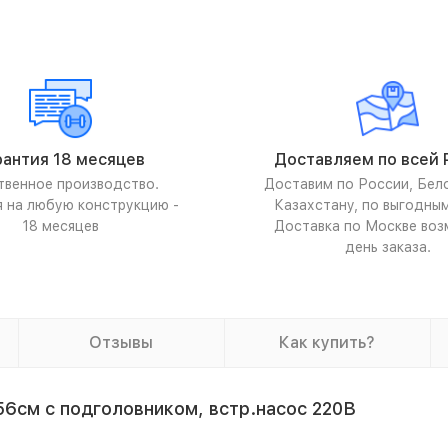
рантия 18 месяцев
Доставляем по всей 
твенное производство.
Доставим по России, Бел
я на любую конструкцию -
Казахстану, по выгодны
18 месяцев
Доставка по Москве воз
день заказа.
Отзывы
Как купить?
56см с подголовником, встр.насос 220В