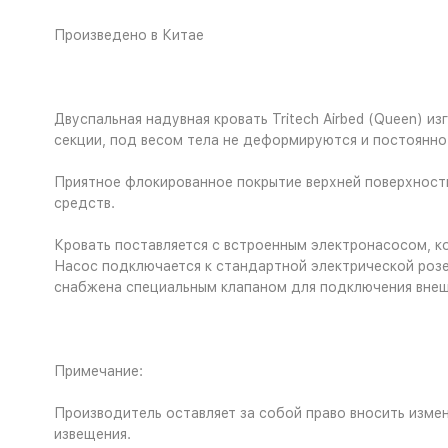
Произведено в Китае
Двуспальная надувная кровать Tritech Airbed (Queen) 
секции, под весом тела не деформируются и постоянно
Приятное флокированное покрытие верхней поверхности
средств.
Кровать поставляется с встроенным электронасосом, ко
Насос подключается к стандартной электрической розе
снабжена специальным клапаном для подключения внеш
Примечание:
Производитель оставляет за собой право вносить изме
извещения.