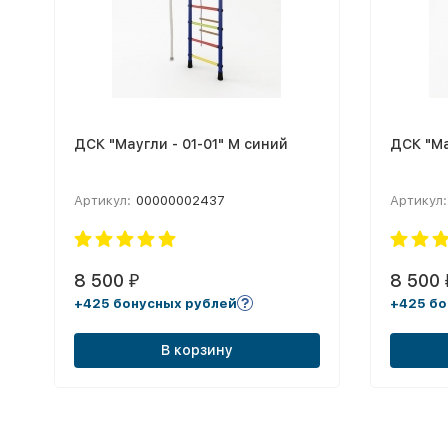
ДСК "Маугли - 01-01" М синий
ДСК "Ма
Артикул:
00000002437
Артикул:
8 500
8 500
₽
+425 бонусных рублей
+425 бо
В корзину