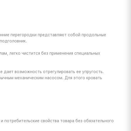
тренние перегородки представляют собой продольные
подголовник.
лам, легко чистится без применения специальных
же дает возможность отрегулировать ее упругость.
бычным механическим насосом. Для этого кровать
 и потребительские свойства товара без обязательного