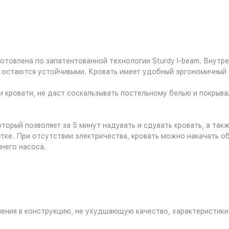
изготовлена по запатентованной технологии Sturdy I-beam. Вну
 остаются устойчивыми. Кровать имеет удобный эргономичный 
 кровати, не даст соскальзывать постельному белью и покрыва
торый позволяет за 5 минут надувать и сдувать кровать, а так
тке. При отсутствии электричества, кровать можно накачать о
него насоса.
нения в конструкцию, не ухудшающую качество, характеристики