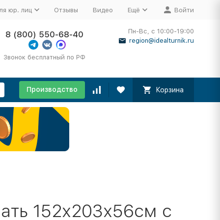
ля юр. лиц
Отзывы
Видео
Ещё
Войти
Пн-Вс, с 10:00-19:00
8 (800) 550-68-40
region@idealturnik.ru
Звонок бесплатный по РФ
Производство
Корзина
ать 152х203х56см с