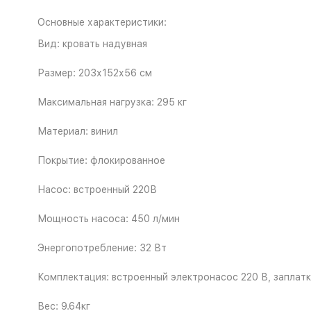
Основные характеристики:
Вид: кровать надувная
Размер: 203х152х56 см
Максимальная нагрузка: 295 кг
Материал: винил
Покрытие: флокированное
Насос: встроенный 220В
Мощность насоса: 450 л/мин
Энергопотребление: 32 Вт
Комплектация: встроенный электронасос 220 В, заплатк
Вес: 9.64кг