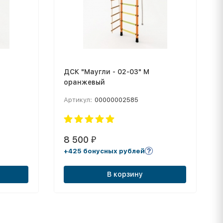
ДСК "Маугли - 02-03" М
оранжевый
Артикул:
00000002585
8 500
₽
+425 бонусных рублей
В корзину