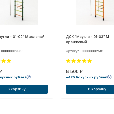
угли - 01-02" М зелёный
ДСК "Маугли - 01-03" М
оранжевый
00000002580
Артикул:
00000002581
8 500
₽
₽
нусных рублей
+425 бонусных рублей
В корзину
В корзину