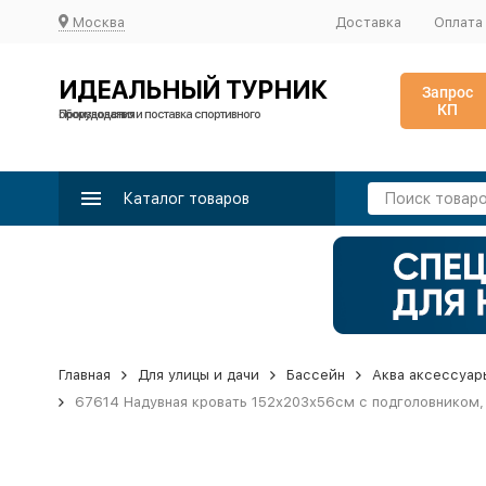
Москва
Доставка
Оплата
ИДЕАЛЬНЫЙ ТУРНИК
Запрос
КП
Производство и поставка спортивного оборудования
Каталог товаров
Главная
Для улицы и дачи
Бассейн
Аква аксессуар
67614 Надувная кровать 152х203х56см с подголовником,