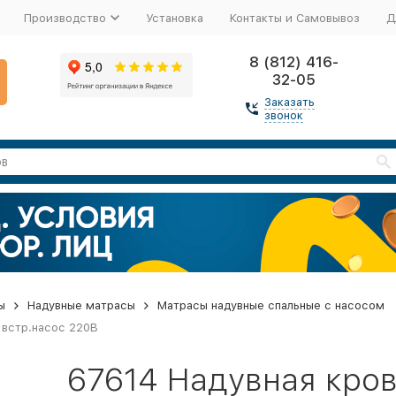
Производство
Установка
Контакты и Самовывоз
Д
8 (812) 416-
32-05
Заказать
звонок
ы
Надувные матрасы
Матрасы надувные спальные с насосом
 встр.насос 220В
67614 Надувная кров