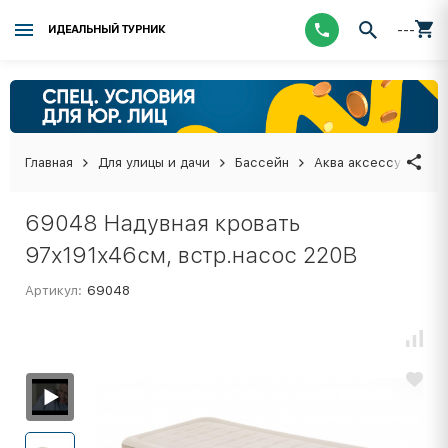
---
ИДЕАЛЬНЫЙ ТУРНИК
Главная
Для улицы и дачи
Бассейн
Аква аксессуары
69048 Надувная кровать
97х191х46см, встр.насос 220В
Артикул:
69048