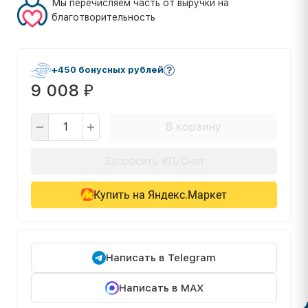
Мы перечисляем часть от выручки на
благотворительность
+450 бонусных рублей
9 008
₽
В корзину
Запросить КП/Счет
Купить на Яндекс.Маркет
Написать в Telegram
Написать в MAX