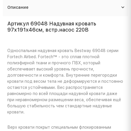
Описание
Артикул 69048 Надувная кровать
97х191х46см, встр.насос 220В
Односпальная надувная кровать Bestway 69048 серии
Fortech Airbed. Fortech™ - это сплав плотной
полиэфирной ткани и прочного ПВХ, который
обеспечивает высокий уровень прочности,
долговечности и комфорта. Внутренние перегородки
кровати под весом тела не деформируются и постоянно
остаются устойчивыми. Вес распространяется
равномерно по всей площади надувной кровати даже
при неравномерном размещении веса, обеспечивая ещё
большую стабильность чем стандартные надувные
кровати.
Верх кровати покрыт специальным флокированным