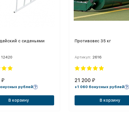
дейский с сиденьями
Противовес 35 кг
12420
Артикул:
2616
9
21 200
₽
₽
бонусных рублей
+1 060 бонусных рублей
В корзину
В корзину