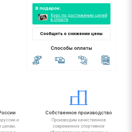
В подарок:
Курс по достижению целей
в спорте
Сообщить о снижении цены
Способы оплаты
России
Собственное производство
оруссии и
Производим качественное
м ценам.
современное спортивное