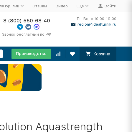
ля юр. лиц
Отзывы
Видео
Ещё
Войти
Пн-Вс, с 10:00-19:00
8 (800) 550-68-40
region@idealturnik.ru
Звонок бесплатный по РФ
Производство
Корзина
lution Aquastrength