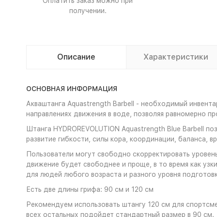
Оплатить заказ можно при
получении.
Описание
Характеристики
ОСНОВНАЯ ИНФОРМАЦИЯ
Акваштанга Aquastrength Barbell - необходимый инвент
направлениях движения в воде, позволяя равномерно п
Штанга HYDROREVOLUTION Aquastrength Blue Barbell поз
развитие гибкости, силы кора, координации, баланса, 
Пользователи могут свободно скорректировать уровень
движение будет свободнее и проще, в то время как узк
для людей любого возраста и разного уровня подготовк
Есть две длины грифа: 90 см и 120 см
Рекомендуем использовать штангу 120 см для спортсме
всех остальных подойдет стандартный размер в 90 см.