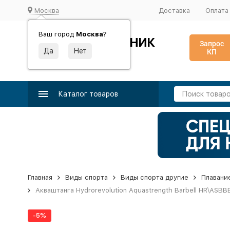
Москва
Доставка
Оплата
Ваш город
Москва
?
ИДЕАЛЬНЫЙ ТУРНИК
Запрос
КП
Производство и поставка спортивного оборудования
Каталог товаров
Главная
Виды спорта
Виды спорта другие
Плавани
Акваштанга Hydrorevolution Aquastrength Barbell HR\ASB
-5%