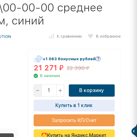
P\00-00-00 среднее
м, синий
К сравнению
В избранное
UTION
+1 063 бонусных рублей
21 271
22 390
₽
₽
В наличии
В корзину
Купить в 1 клик
Запросить КП/Счет
Купить на Яндекс.Маркет