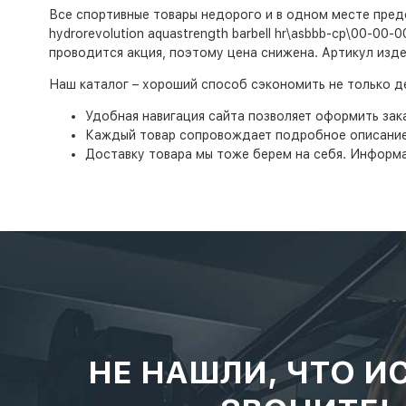
Все спортивные товары недорого и в одном месте предо
hydrorevolution aquastrength barbell hr\asbbb-cp\00-00-
проводится акция, поэтому цена снижена. Артикул изд
Наш каталог – хороший способ сэкономить не только ден
Удобная навигация сайта позволяет оформить зака
Каждый товар сопровождает подробное описание,
Доставку товара мы тоже берем на себя. Информа
НЕ НАШЛИ, ЧТО И