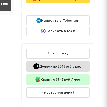
LIVE
Написать в Telegram
Написать в MAX
В рассрочку
Долями по 3545 руб. / мес.
Сплит по 3545 руб. / мес.
Не устроила цена?