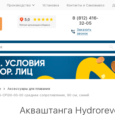
Производство
Установка
Контакты и Самовывоз
Д
8 (812) 416-
32-05
Заказать
звонок
е
Аксессуары для плавания
BB-CP\00-00-00 среднее сопротивление, 90 см, синий
Акваштанга Hydrorevo