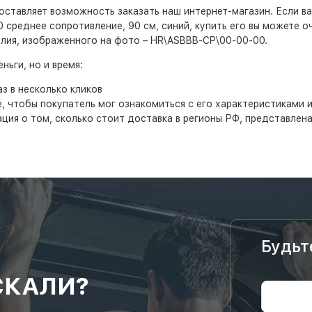
ставляет возможность заказать наш интернет-магазин. Если вас
00 среднее сопротивление, 90 см, синий, купить его вы можете о
елия, изображенного на фото – HR\ASBBB-CP\00-00-00.
ьги, но и время:
з в несколько кликов
 чтобы покупатель мог ознакомиться с его характеристиками и
ция о том, сколько стоит доставка в регионы РФ, представлен
Будьт
СКАЛИ?