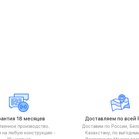
рантия 18 месяцев
Доставляем по всей 
твенное производство.
Доставим по России, Бел
я на любую конструкцию -
Казахстану, по выгодны