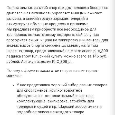
Польза зимних занятий спортом для человека бесценна:
двигательная активность укрепляет мышцы и сжигает
калории, а свежий воздух заряжает энергий и
стимулирует обменные процессы в организме.
Мы предлагаем приобрести все необходимое для
тренировок по-настоящему недорого: сейчас у нас
проводится акция, и цена на экипировку и инвентарь для
зимних видов спорта снижена до минимума. В том
числе на товар, представленный на фото: arland pl-c_309
ледянка snow fun, синий купить можно всего за 145 руб.
рублей. Артикул изделия Pl-C_309_bl.
Почему оформить заказ стоит через наш интернет
магазин:
У нас представлен хороший выбор разных товаров
для спортсменов: крупногабаритное
оборудование, дополнительный инвентарь,
комплектующие, экипировка, атрибуты для
тренеров и судей и пр. Широкий ассортимент и
подробное описание каждого товара