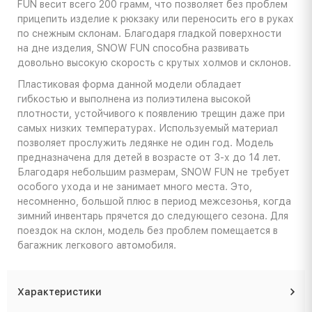
FUN весит всего 200 грамм, что позволяет без проблем
прицепить изделие к рюкзаку или переносить его в руках
по снежным склонам. Благодаря гладкой поверхности
на дне изделия, SNOW FUN способна развивать
довольно высокую скорость с крутых холмов и склонов.
Пластиковая форма данной модели обладает
гибкостью и выполнена из полиэтилена высокой
плотности, устойчивого к появлению трещин даже при
самых низких температурах. Используемый материал
позволяет прослужить ледянке не один год. Модель
предназначена для детей в возрасте от 3-х до 14 лет.
Благодаря небольшим размерам, SNOW FUN не требует
особого ухода и не занимает много места. Это,
несомненно, большой плюс в период межсезонья, когда
зимний инвентарь прячется до следующего сезона. Для
поездок на склон, модель без проблем помещается в
багажник легкового автомобиля.
Характеристики