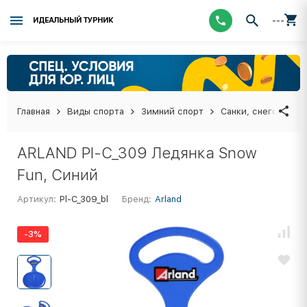
---
ИДЕАЛЬНЫЙ ТУРНИК
Главная
Виды спорта
Зимний спорт
Санки, снегокаты,
ARLAND Pl-C_309 Ледянка Snow
Fun, Синий
Артикул:
Pl-C_309_bl
Бренд:
Arland
-3%