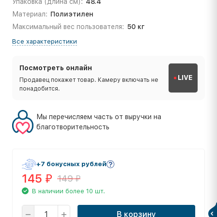
Упаковка (длина см):
48.4
Материал:
Полиэтилен
Максимальный вес пользователя:
50 кг
Все характеристики
Посмотреть онлайн
LIVE
Продавец покажет товар. Камеру включать не
понадобится.
Мы перечисляем часть от выручки на
благотворительность
+7 бонусных рублей
145
149
₽
₽
В наличии более 10 шт.
В корзину