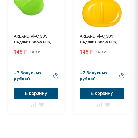
ARLAND Pl-C_309
ARLAND Pl-C_309
Ледянка Snow Fun,
Ледянка Snow Fun,
Зеленый
Желтый
145
145
149
149
₽
₽
₽
₽
+7 бонусных
+7 бонусных
рублей
рублей
В корзину
В корзину