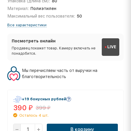
Упаковка (длина см):
80
Материал:
Полиэтилен
Максимальный вес пользователя:
50
Все характеристики
Посмотреть онлайн
LIVE
Продавец покажет товар. Камеру включать не
понадобится.
Мы перечисляем часть от выручки на
благотворительность
+19 бонусных рублей
390
399
₽
₽
Осталось 4 шт.
В корзину