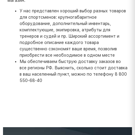
магазин:
У нас представлен хороший выбор разных товаров
для спортсменов: крупногабаритное
оборудование, дополнительный инвентарь,
комплектующие, экипировка, атрибуты для
тренеров и судей и пр. Широкий ассортимент и
подробное описание каждого товара
существенно сэкономят ваше время, позволив
приобрести все необходимое в одном месте
Мы обеспечиваем быструю доставку заказов во
все регионы РФ. Выяснить, сколько стоит доставка
в ваш населенный пункт, можно по телефону 8 800
550-68-40