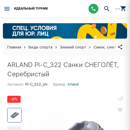
---
ИДЕАЛЬНЫЙ ТУРНИК
Главная
Виды спорта
Зимний спорт
Санки, снегокаты,
ARLAND Pl-C_322 Санки СНЕГОЛЁТ,
Серебристый
Артикул:
Pl-C_322_slv
Бренд:
Arland
-2%