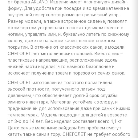
от бренда ARLAND. Изделие имеет «гоночную» дизайн-
форму. Для удобства при посадке и во время катания на
внутренней поверхности размещен рельефный узор.
Размер модели, а также встроенное сиденье, позволят
с комфортом устроиться на санках целиком вместе с
ногами, управлять ими, и, буквально лететь по снежному
склону, даже не на самом качественном снежном
покрытии. В отличие от классических санок, в модели
СНЕГОЛЕТ нет металлических полозий. Вместо них –
пластиковые направляющие, расположенные вдоль
нижней части изделия, что намного безопаснее и
исключает получение травм и порезов от самих санок.
СНЕГОЛЕТ изготовлен из толстого полиэтилена
высокой плотности, полученного литьем под
давлением, что обеспечивает долгий срок службы
зимнего инвентаря. Материал устойчив к холоду, и
предназначен для использования даже при самых низких
температурах. Модель подходит для детей в возрасте
от 3-х до 14 лет. Вес изделия составляет всего 1,1 кг.
Даже самые маленькие райдеры без проблем смогут
катить такие сани в гору. СНЕГОЛЕТ не требует особого