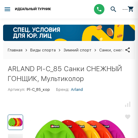
---
ИДЕАЛЬНЫЙ ТУРНИК
Главная
Виды спорта
Зимний спорт
Санки, снегокаты,
ARLAND Pl-C_85 Санки СНЕЖНЫЙ
ГОНЩИК, Мультиколор
Артикул:
Pl-C_85_кор
Бренд:
Arland