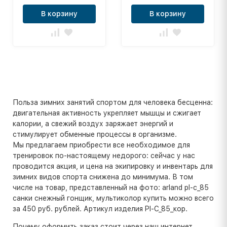
В корзину
В корзину
Польза зимних занятий спортом для человека бесценна:
двигательная активность укрепляет мышцы и сжигает
калории, а свежий воздух заряжает энергий и
стимулирует обменные процессы в организме.
Мы предлагаем приобрести все необходимое для
тренировок по-настоящему недорого: сейчас у нас
проводится акция, и цена на экипировку и инвентарь для
зимних видов спорта снижена до минимума. В том
числе на товар, представленный на фото: arland pl-c_85
санки снежный гонщик, мультиколор купить можно всего
за 450 руб. рублей. Артикул изделия Pl-C_85_кор.
Почему оформить заказ стоит через наш интернет