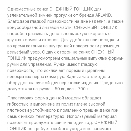
Одноместные санки СНЕЖНЫЙ ГОНЩИК для
увлекательной зимней прогулки от бренда ARLAND.
Благодаря гладкой поверхности на дне изделия, а также
конусообразной лицевой части, СНЕЖНЫЙ ГОНЩИК
способен развивать довольно высокую скорость с
крутых холмов и склонов. Для удобства при посадке и
во время катания на внутренней поверхности размещен
рельефный узор. С двух сторон на санях СНЕЖНЫЙ
ГОНЩИК предусмотрены специальные выпуклые формы-
ручки для управления. Ручки имеют гладкую
поверхность, что исключает порезы и царапины
непокрытых перчатками рук. Задняя часть модели
оборудована ручкой для переноски изделия. Предельно
допустимая нагрузка - 50 кг, вес - 700 г.
Пластиковая форма данной модели обладает
гибкостью и выполнена из полиэтилена высокой
плотности устойчивого к появлению трещин даже при
самых низких температурах. Используемый материал
позволяет прослужить саням не один год. СНЕЖНЫЙ
ГОНЩИК не требует особого ухода и не занимает