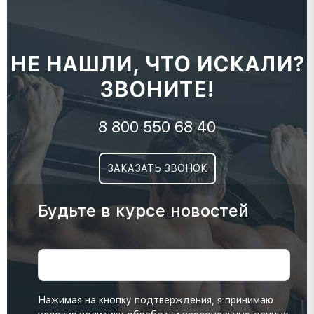
НЕ НАШЛИ, ЧТО ИСКАЛИ?
ЗВОНИТЕ!
8 800 550 68 40
ЗАКАЗАТЬ ЗВОНОК
Будьте в курсе новостей
Нажимая на кнопку подтверждения, я принимаю