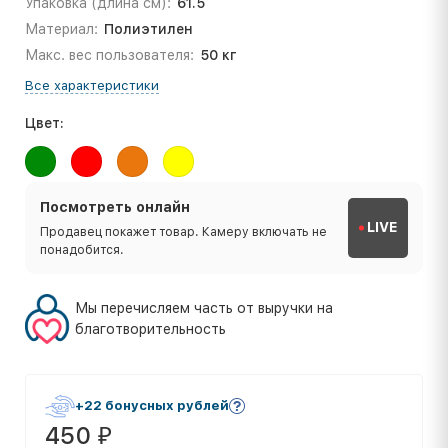
Упаковка (длина см):
61.5
Материал:
Полиэтилен
Макс. вес пользователя:
50 кг
Все характеристики
Цвет:
Посмотреть онлайн
LIVE
Продавец покажет товар. Камеру включать не
понадобится.
Мы перечисляем часть от выручки на
благотворительность
+22 бонусных рублей
450
₽