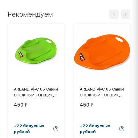
Рекомендуем
ARLAND Pl-C_85 Санки
ARLAND Pl-C_85 Санки
СНЕЖНЫЙ ГОНЩИК,
СНЕЖНЫЙ ГОНЩИК,
Зеленый
Оранжевый
450
450
₽
₽
+22 бонусных
+22 бонусных
рублей
рублей