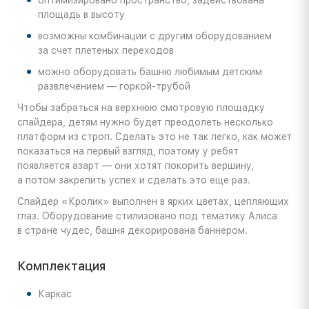
площадь в высоту
возможны комбинации с другим оборудованием
за счет плетеных переходов
можно оборудовать башню любимым детским
развлечением — горкой-трубой
Чтобы забраться на верхнюю смотровую площадку
спайдера, детям нужно будет преодолеть несколько
платформ из строп. Сделать это не так легко, как может
показаться на первый взгляд, поэтому у ребят
появляется азарт — они хотят покорить вершину,
а потом закрепить успех и сделать это еще раз.
Спайдер «Кролик» выполнен в ярких цветах, цепляющих
глаз. Оборудование стилизовано под тематику Алиса
в стране чудес, башня декорирована баннером.
Комплектация
Каркас