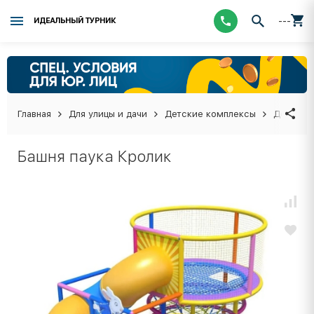
---
ИДЕАЛЬНЫЙ ТУРНИК
Главная
Для улицы и дачи
Детские комплексы
Детские
Башня паука Кролик