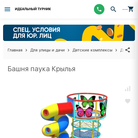
---
ИДЕАЛЬНЫЙ ТУРНИК
Главная
Для улицы и дачи
Детские комплексы
Детские
Башня паука Крылья