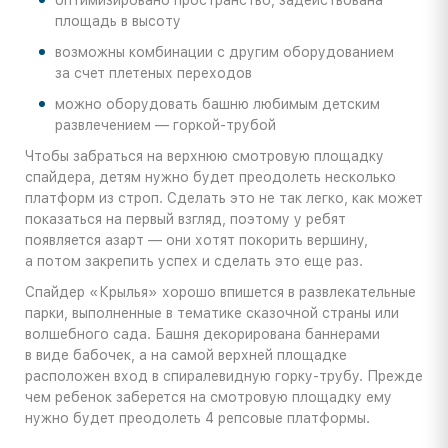
площадь в высоту
возможны комбинации с другим оборудованием
за счет плетеных переходов
можно оборудовать башню любимым детским
развлечением — горкой-трубой
Чтобы забраться на верхнюю смотровую площадку
спайдера, детям нужно будет преодолеть несколько
платформ из строп. Сделать это не так легко, как может
показаться на первый взгляд, поэтому у ребят
появляется азарт — они хотят покорить вершину,
а потом закрепить успех и сделать это еще раз.
Спайдер «Крылья» хорошо впишется в развлекательные
парки, выполненные в тематике сказочной страны или
волшебного сада. Башня декорирована баннерами
в виде бабочек, а на самой верхней площадке
расположен вход в спиралевидную горку-трубу. Прежде
чем ребенок заберется на смотровую площадку ему
нужно будет преодолеть 4 репсовые платформы.