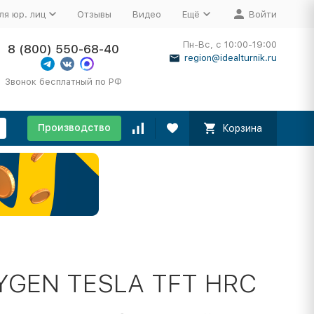
ля юр. лиц
Отзывы
Видео
Ещё
Войти
Пн-Вс, с 10:00-19:00
8 (800) 550-68-40
region@idealturnik.ru
Звонок бесплатный по РФ
Производство
Корзина
YGEN TESLA TFT HRC