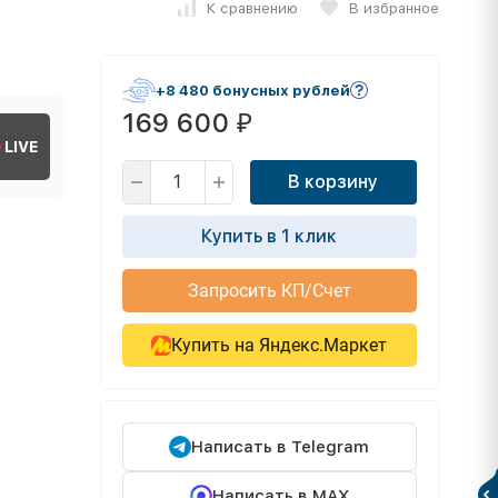
К сравнению
В избранное
+8 480 бонусных рублей
169 600
₽
LIVE
В корзину
Купить в 1 клик
Запросить КП/Счет
Купить на Яндекс.Маркет
Написать в Telegram
Написать в MAX