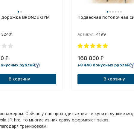
я дорожка BRONZE GYM
Подвесная потолочная с
32431
Артикул:
4199
00
168 800
₽
₽
бонусных рублей
+8 440 бонусных рублей
В корзину
В корзину
енажером. Сейчас у нас проходит акция – и купить лучшие мо
la tft hrc, то многие из них сразу оформляют заказ.
лагодаря тренировкам: