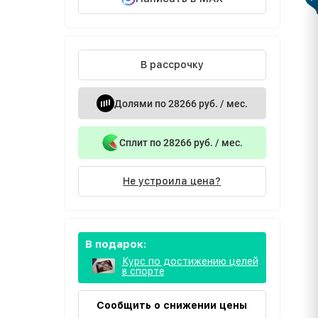
В рассрочку
Долями по 28266 руб. / мес.
Сплит по 28266 руб. / мес.
Не устроила цена?
В подарок:
Курс по достижению целей
в спорте
Сообщить о снижении цены