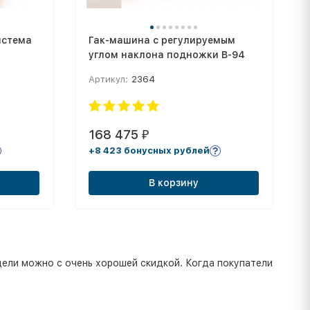
истема
Гак-машина с регулируемым
углом наклона подножки B-94
Артикул:
2364
168 475
₽
+8 423 бонусных рублей
В корзину
дели можно с очень хорошей скидкой. Когда покупатели