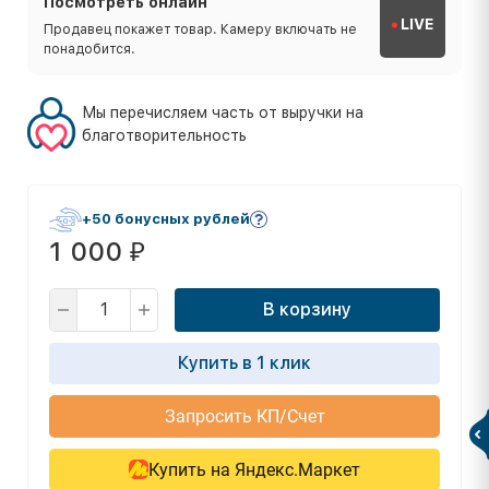
Посмотреть онлайн
LIVE
Продавец покажет товар. Камеру включать не
понадобится.
Мы перечисляем часть от выручки на
благотворительность
+50 бонусных рублей
1 000
₽
В корзину
Купить в 1 клик
Запросить КП/Счет
Купить на Яндекс.Маркет