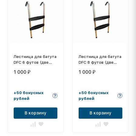
Лестница для батута
Лестница для батута
DFC 6 футов (две
DFC 8 футов (две
ступеньки)
ступеньки)
1 000
1 000
₽
₽
+50 бонусных
+50 бонусных
рублей
рублей
В корзину
В корзину