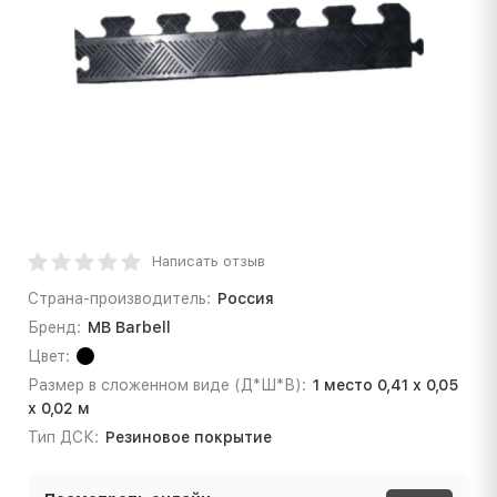
Написать отзыв
Страна-производитель:
Россия
Бренд:
МВ Barbell
Цвет:
Размер в сложенном виде (Д*Ш*В):
1 место 0,41 х 0,05
х 0,02 м
Тип ДСК:
Резиновое покрытие