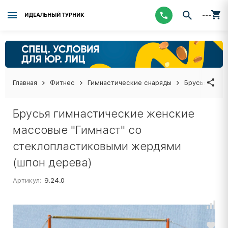
---
ИДЕАЛЬНЫЙ ТУРНИК
Главная
Фитнес
Гимнастические снаряды
Брусья гимн
Брусья гимнастические женские
массовые "Гимнаст" со
стеклопластиковыми жердями
(шпон дерева)
Артикул:
9.24.0