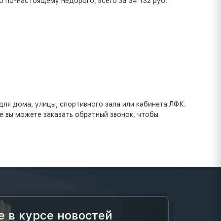
 по-настоящему недорого, всего за 34 132 руб.
ля дома, улицы, спортивного зала или кабинета ЛФК.
е вы можете заказать обратный звонок, чтобы
е в курсе новостей