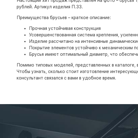
Настоящий хит продаж представлен на фото – брусья т
рублей. Артикул изделия П.33.
Преимущества брусьев – краткое описание:
Прочная устойчивая конструкция
Усовершенствованная система крепления, усилен
Изделие рассчитано на интенсивные динамически
Покрытие элементов устойчиво к механическим 
Брусья имеют оптимальный диаметр, что обеспеч
Помимо типовых моделей, представленных в каталоге, 
Чтобы узнать, сколько стоит изготовление интересующе
консультант связался с вами в удобное время.