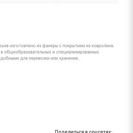
ьев изготовлено из фанеры с покрытием из ковролина.
 в общеобразовательных и специализированных
добными для перевозки или хранения.
Поделиться в соцсетях: