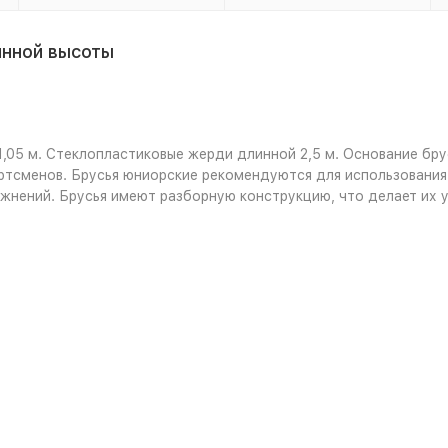
янной высоты
05 м. Стеклопластиковые жерди длинной 2,5 м. Основание брус
ртсменов. Брусья юниорские рекомендуются для использования
жнений. Брусья имеют разборную конструкцию, что делает их у