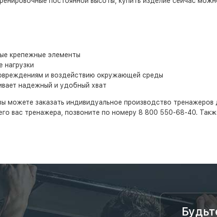
ренировочные постоянной высоты, купить изделие сейчас можно
ные крепежные элементы
е нагрузки
повреждениям и воздействию окружающей среды
ивает надежный и удобный хват
вы можете заказать индивидуальное производство тренажеров д
го вас тренажера, позвоните по номеру 8 800 550-68-40. Такж
Будьт