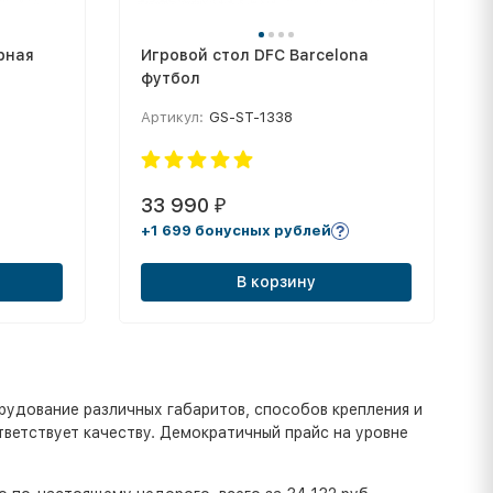
рная
Игровой стол DFC Barcelona
футбол
Артикул:
GS-ST-1338
33 990
₽
+1 699 бонусных рублей
В корзину
рудование различных габаритов, способов крепления и
тветствует качеству. Демократичный прайс на уровне