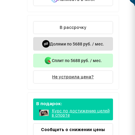
В рассрочку
Долями по 5688 руб. / мес.
Сплит по 5688 руб. / мес.
Не устроила цена?
В подарок:
Курс по достижению целей
в спорте
Сообщить о снижении цены