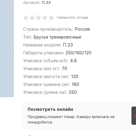
Артикул:
П.33
Написать отзыв
Страна-производитель:
Россия
Тип:
Брусья тренировочные
Название модели:
П.33
Габариты упаковки:
250/160/120
Упаковка (объём м3):
4.8
Упаковка (вес кг):
70
Упаковка (высота см):
120
Упаковка (ширина см):
160
Упаковка (длина см):
250
Посмотреть онлайн
Продавец покажет товар. Камеру включать не
понадобится.