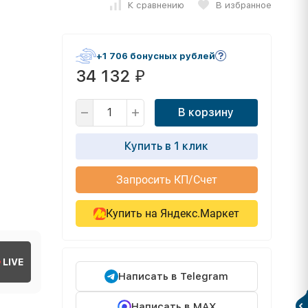
К сравнению
В избранное
+1 706 бонусных рублей
34 132
₽
В корзину
Купить в 1 клик
Запросить КП/Счет
Купить на Яндекс.Маркет
LIVE
Написать в Telegram
Написать в MAX