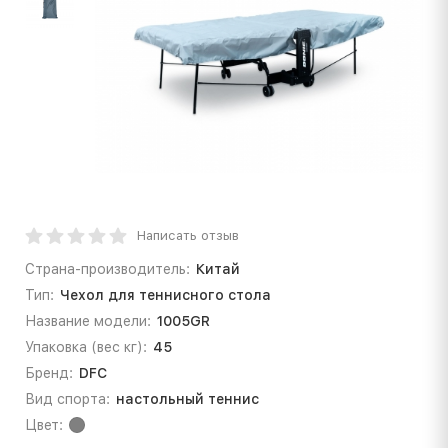
Написать отзыв
Страна-производитель:
Китай
Тип:
Чехол для теннисного стола
Название модели:
1005GR
Упаковка (вес кг):
45
Бренд:
DFC
Вид спорта:
настольный теннис
Цвет: