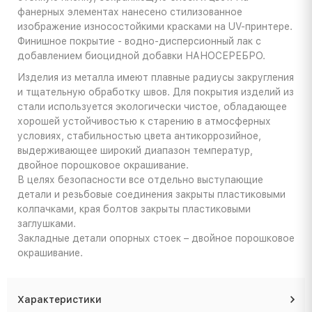
фанерных элементах нанесено стилизованное
изображение износостойкими красками на UV-принтере.
Финишное покрытие - водно-дисперсионный лак с
добавлением биоцидной добавки НАНОСЕРЕБРО.
Изделия из металла имеют плавные радиусы закругления
и тщательную обработку швов. Для покрытия изделий из
стали используется экологически чистое, обладающее
хорошей устойчивостью к старению в атмосферных
условиях, стабильностью цвета антикоррозийное,
выдерживающее широкий диапазон температур,
двойное порошковое окрашивание.
В целях безопасности все отдельно выступающие
детали и резьбовые соединения закрыты пластиковыми
колпачками, края болтов закрыты пластиковыми
заглушками.
Закладные детали опорных стоек – двойное порошковое
окрашивание.
Характеристики