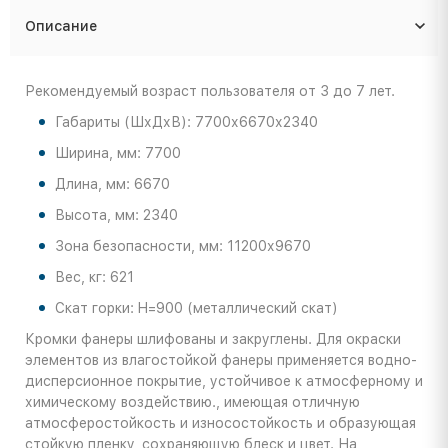
Описание
Рекомендуемый возраст пользователя от 3 до 7 лет.
Габариты (ШхДхВ): 7700х6670х2340
Ширина, мм: 7700
Длина, мм: 6670
Высота, мм: 2340
Зона безопасности, мм: 11200х9670
Вес, кг: 621
Скат горки: H=900 (металлический скат)
Кромки фанеры шлифованы и закруглены. Для окраски
элементов из влагостойкой фанеры применяется водно-
дисперсионное покрытие, устойчивое к атмосферному и
химическому воздействию., имеющая отличную
атмосферостойкость и износостойкость и образующая
стойкую пленку, сохраняющую блеск и цвет. На