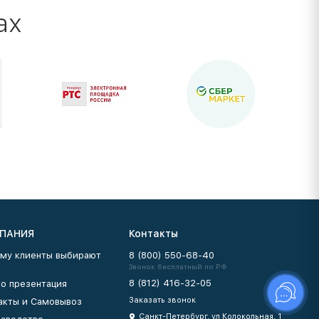
ах
ПАНИЯ
Контакты
му клиенты выбирают
8 (800) 550-68-40
Звонок бесплатный по РФ
8 (812) 416-32-05
о презентация
Заказать звонок
акты и Самовывоз
Санкт-Петербург, ул Колокольная, 1