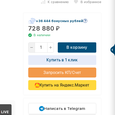
К сравнению
В избранное
+36 444 бонусных рублей
728 880
₽
В наличии
В корзину
Купить в 1 клик
Запросить КП/Счет
Купить на Яндекс.Маркет
Написать в Telegram
LIVE