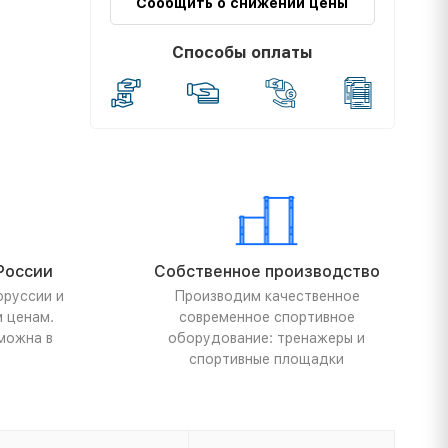
Сообщить о снижении цены
Способы оплаты
России
Собственное производство
оруссии и
Производим качественное
м ценам.
современное спортивное
можна в
оборудование: тренажеры и
спортивные площадки