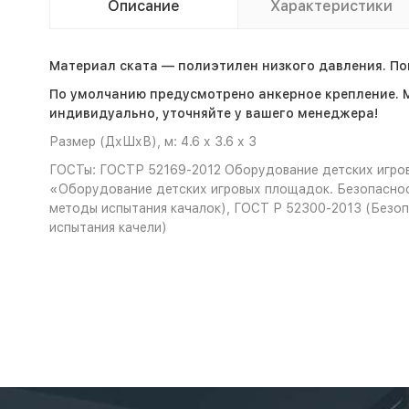
Описание
Характеристики
Материал ската — полиэтилен низкого давления. Пов
По умолчанию предусмотрено анкерное крепление. 
индивидуально, уточняйте у вашего менеджера!
Размер (ДхШхВ), м: 4.6 х 3.6 х 3
ГОСТы: ГОСТР 52169-2012 Оборудование детских игров
«Оборудование детских игровых площадок. Безопаснос
методы испытания качалок), ГОСТ Р 52300-2013 (Безоп
испытания качели)