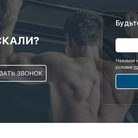
Будьт
СКАЛИ?
Нажимая н
условия
п
ЗАТЬ ЗВОНОК