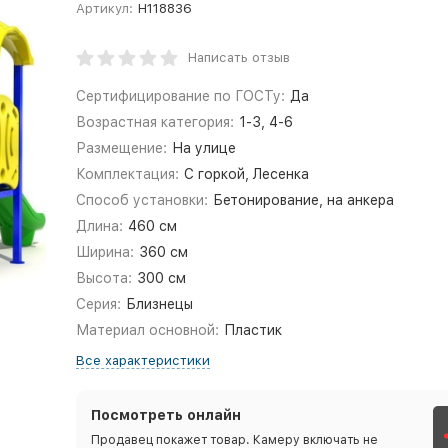
Артикул:
Н118836
Написать отзыв
Сертифицирование по ГОСТу:
Да
Возрастная категория:
1-3, 4-6
Размещение:
На улице
Комплектация:
С горкой, Лесенка
Способ установки:
Бетонирование, на анкера
Длина:
460 см
Ширина:
360 см
Высота:
300 см
Серия:
Близнецы
Материал основной:
Пластик
Все характеристики
Посмотреть онлайн
Продавец покажет товар. Камеру включать не